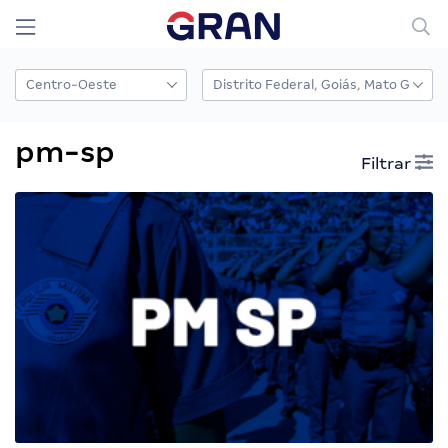
pm-sp
Filtrar