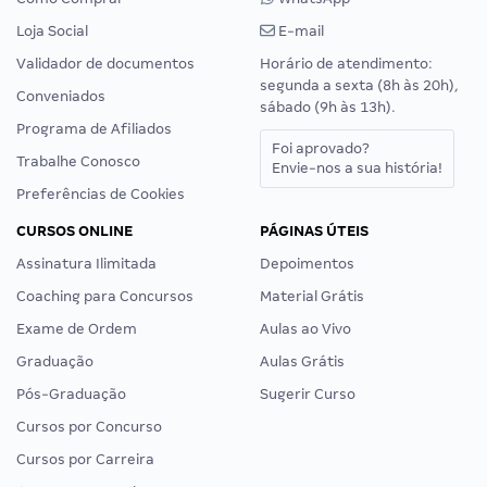
Loja Social
E-mail
Validador de documentos
Horário de atendimento:
segunda a sexta (8h às 20h),
Conveniados
sábado (9h às 13h).
Programa de Afiliados
Foi aprovado?
Trabalhe Conosco
Envie-nos a sua história!
Preferências de Cookies
CURSOS ONLINE
PÁGINAS ÚTEIS
Assinatura Ilimitada
Depoimentos
Coaching para Concursos
Material Grátis
Exame de Ordem
Aulas ao Vivo
Graduação
Aulas Grátis
Pós-Graduação
Sugerir Curso
Cursos por Concurso
Cursos por Carreira