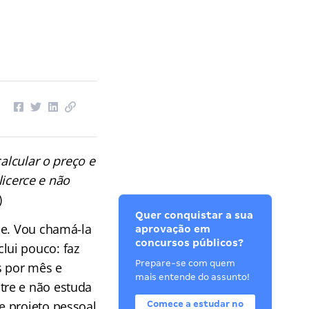
alcular o preço e
licerce e não
)
Quer conquistar a sua
je. Vou chamá-la
aprovação em
concursos públicos?
lui pouco: faz
Prepare-se com quem
s por mês e
mais entende do assunto!
tre e não estuda
e projeto pessoal
Comece a estudar no