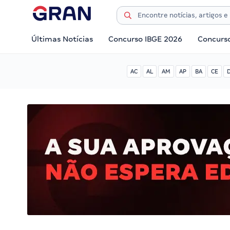
Últimas Notícias
Concurso IBGE 2026
Concurs
AC
AL
AM
AP
BA
CE