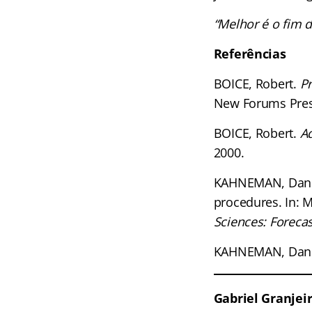
“Melhor é o fim d
Referências
BOICE, Robert.
Pr
New Forums Pres
BOICE, Robert.
A
2000.
KAHNEMAN, Daniel
procedures. In: 
Sciences: Forecas
KAHNEMAN, Dani
Gabriel Granjei