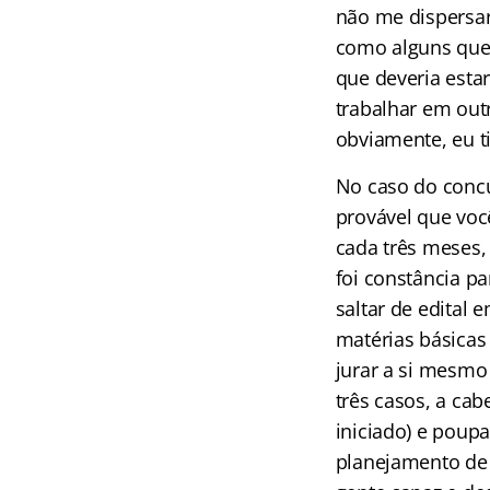
não me dispersar
como alguns quer
que deveria esta
trabalhar em out
obviamente, eu t
No caso do concu
provável que voc
cada três meses,
foi constância p
saltar de edital 
matérias básicas 
jurar a si mesmo
três casos, a cab
iniciado) e poupa
planejamento de 