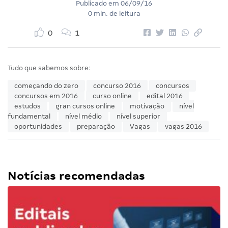
Publicado em
06/09/16
0 min. de leitura
0
1
Tudo que sabemos sobre:
começando do zero
concurso 2016
concursos
concursos em 2016
curso online
edital 2016
estudos
gran cursos online
motivação
nível
fundamental
nível médio
nível superior
oportunidades
preparação
Vagas
vagas 2016
Notícias recomendadas