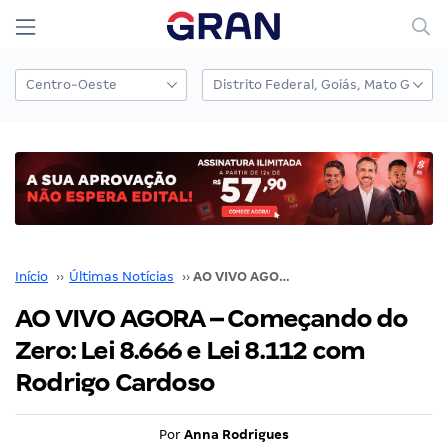
Início
››
Últimas Notícias
››
AO VIVO AGORA – Começando do Zero: Lei 8.666 e Lei 8.112 com Rodrigo Cardoso
AO VIVO AGORA – Começando do
Zero: Lei 8.666 e Lei 8.112 com
Rodrigo Cardoso
Por
Anna Rodrigues