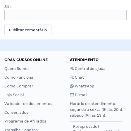
Site
GRAN CURSOS ONLINE
ATENDIMENTO
Quem Somos
Central de ajuda
Como Funciona
Chat
Como Comprar
WhatsApp
Loja Social
E-mail
Validador de documentos
Horário de atendimento:
segunda a sexta (8h às 20h),
Conveniados
sábado (9h às 13h).
Programa de Afiliados
Foi aprovado?
Trabalhe Conosco