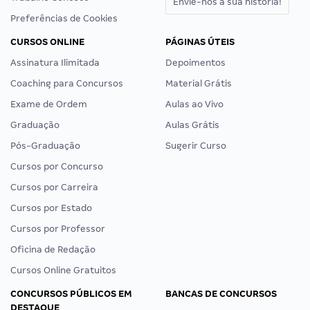
Envie-nos a sua história!
Preferências de Cookies
CURSOS ONLINE
PÁGINAS ÚTEIS
Assinatura Ilimitada
Depoimentos
Coaching para Concursos
Material Grátis
Exame de Ordem
Aulas ao Vivo
Graduação
Aulas Grátis
Pós-Graduação
Sugerir Curso
Cursos por Concurso
Cursos por Carreira
Cursos por Estado
Cursos por Professor
Oficina de Redação
Cursos Online Gratuitos
CONCURSOS PÚBLICOS EM
BANCAS DE CONCURSOS
DESTAQUE