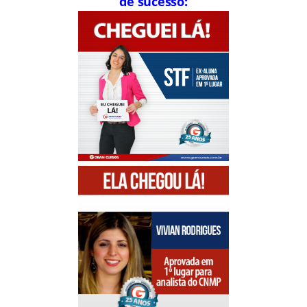
de sucesso: