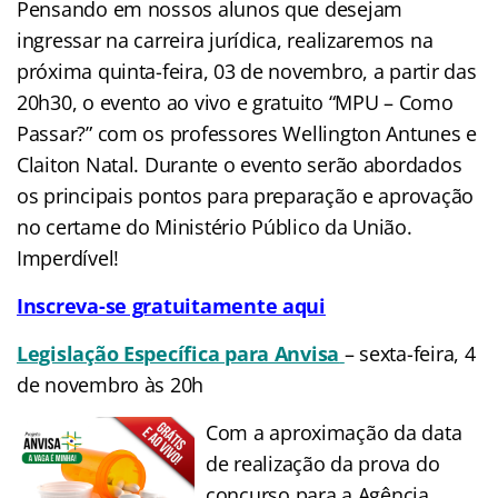
Pensando em nossos alunos que desejam
ingressar na carreira jurídica, realizaremos na
próxima quinta-feira, 03 de novembro, a partir das
20h30, o evento ao vivo e gratuito “MPU – Como
Passar?” com os professores Wellington Antunes e
Claiton Natal. Durante o evento serão abordados
os principais pontos para preparação e aprovação
no certame do Ministério Público da União.
Imperdível!
Inscreva-se gratuitamente aqui
Legislação Específica para Anvisa
– sexta-feira, 4
de novembro às 20h
Com a aproximação da data
de realização da prova do
concurso para a Agência