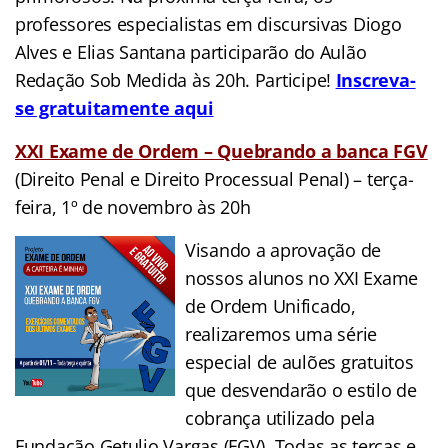
professores especialistas em discursivas Diogo
Alves e Elias Santana participarão do Aulão
Redação Sob Medida às 20h. Participe!
Inscreva-
se gratuitamente aqui
XXI Exame de Ordem – Quebrando a banca FGV
(Direito Penal e Direito Processual Penal) – terça-
feira, 1º de novembro às 20h
Visando a aprovação de
nossos alunos no XXI Exame
de Ordem Unificado,
realizaremos uma série
especial de aulões gratuitos
que desvendarão o estilo de
cobrança utilizado pela
Fundação Getulio Vargas (FGV). Todas as terças e