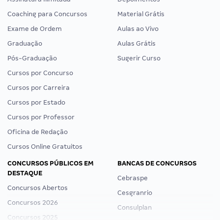
Coaching para Concursos
Material Grátis
Exame de Ordem
Aulas ao Vivo
Graduação
Aulas Grátis
Pós-Graduação
Sugerir Curso
Cursos por Concurso
Cursos por Carreira
Cursos por Estado
Cursos por Professor
Oficina de Redação
Cursos Online Gratuitos
CONCURSOS PÚBLICOS EM
BANCAS DE CONCURSOS
DESTAQUE
Cebraspe
Concursos Abertos
Cesgranrio
Concursos 2026
Consulplan
Concursos 2025