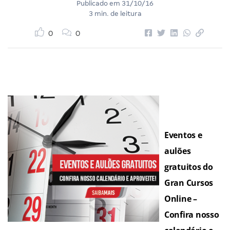
Publicado em
31/10/16
3 min. de leitura
0
0
Eventos e
aulões
gratuitos do
Gran Cursos
Online –
Confira nosso