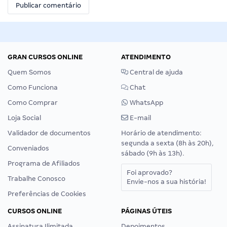
GRAN CURSOS ONLINE
ATENDIMENTO
Quem Somos
Central de ajuda
Como Funciona
Chat
Como Comprar
WhatsApp
Loja Social
E-mail
Validador de documentos
Horário de atendimento:
segunda a sexta (8h às 20h),
Conveniados
sábado (9h às 13h).
Programa de Afiliados
Foi aprovado?
Trabalhe Conosco
Envie-nos a sua história!
Preferências de Cookies
CURSOS ONLINE
PÁGINAS ÚTEIS
Assinatura Ilimitada
Depoimentos