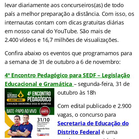
levar diariamente aos concurseiros(as) de todo
país a melhor preparação a distância. Com isso, os
internautas contam com dicas gratuitas diárias
em nosso canal do YouTube. São mais de
2.400 vídeos e
16,7 milhões de
visualizações.
Confira abaixo os eventos que programamos para
a semana de 31 de outubro a 6 de novembro:
4º Encontro Pedagógico para SEDF – Legislação
Educacional e Gramática
– segunda-feira, 31 de
outubro às 18h
Com edital publicado e 2.900
vagas, o concurso para
Secretaria de Educação do
Distrito Federal
é uma