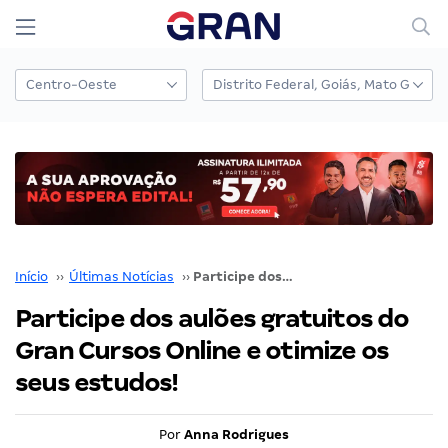
Início
››
Últimas Notícias
››
Participe dos aulões gratuitos do Gran Cursos Online e otimize os seus estudos!
Participe dos aulões gratuitos do
Gran Cursos Online e otimize os
seus estudos!
Por
Anna Rodrigues