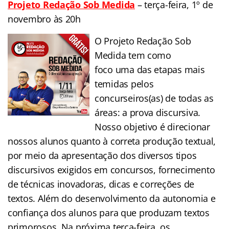
Projeto Redação Sob Medida
– terça-feira, 1º de
novembro às 20h
O Projeto Redação Sob
Medida tem como
foco uma das etapas mais
temidas pelos
concurseiros(as) de todas as
áreas: a prova discursiva.
Nosso objetivo é direcionar
nossos alunos quanto à correta produção textual,
por meio da apresentação dos diversos tipos
discursivos exigidos em concursos, fornecimento
de técnicas inovadoras, dicas e correções de
textos. Além do desenvolvimento da autonomia e
confiança dos alunos para que produzam textos
primorosos. Na próxima terça-feira, os