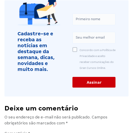
Cadastre-se e
receba as
notícias em
Concordo com a Política de
destaque da
Privacidade e aceito
semana, dicas,
receber comunicações do
novidades e
Gran Cursos Online.
muito mais.
Deixe um comentário
O seu endereço de e-mail não será publicado.
Campos
obrigatórios são marcados com
*