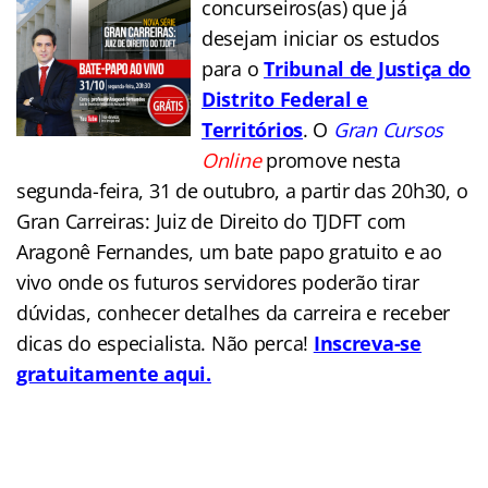
concurseiros(as) que já
desejam iniciar os estudos
para o
Tribunal de Justiça do
Distrito Federal e
Territórios
. O
Gran Cursos
Online
promove nesta
segunda-feira, 31 de outubro, a partir das 20h30, o
Gran Carreiras: Juiz de Direito do TJDFT com
Aragonê Fernandes, um bate papo gratuito e ao
vivo onde os futuros servidores poderão tirar
dúvidas, conhecer detalhes da carreira e receber
dicas do especialista. Não perca!
Inscreva-se
gratuitamente aqui.