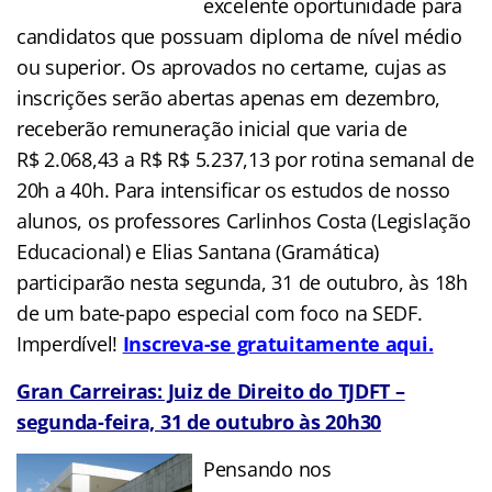
excelente oportunidade para
candidatos que possuam diploma de nível médio
ou superior. Os aprovados no certame, cujas as
inscrições serão abertas apenas em dezembro,
receberão remuneração inicial que varia de
R$ 2.068,43 a R$ R$ 5.237,13 por rotina semanal de
20h a 40h. Para intensificar os estudos de nosso
alunos, os professores Carlinhos Costa (Legislação
Educacional) e Elias Santana (Gramática)
participarão nesta segunda, 31 de outubro, às 18h
de um bate-papo especial com foco na SEDF.
Imperdível!
Inscreva-se gratuitamente aqui.
Gran Carreiras: Juiz de Direito do TJDFT –
segunda-feira, 31 de outubro às 20h30
Pensando nos