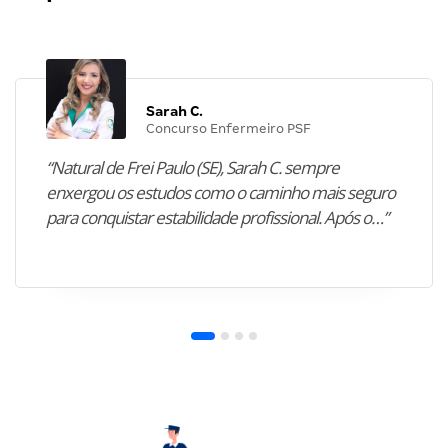
Sarah C.
Concurso Enfermeiro PSF
“Natural de Frei Paulo (SE), Sarah C. sempre
enxergou os estudos como o caminho mais seguro
para conquistar estabilidade profissional. Após o…”