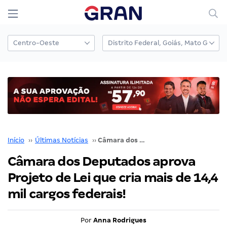
Início
››
Últimas Notícias
››
Câmara dos Deputados aprova Projeto de Lei que cria mais de 14,4 mil cargos federais!
Câmara dos Deputados aprova
Projeto de Lei que cria mais de 14,4
mil cargos federais!
Por
Anna Rodrigues