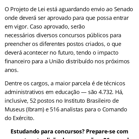
O Projeto de Lei está aguardando envio ao Senado
onde deverá ser aprovado para que possa entrar
em vigor. Caso aprovado, serão
necessários diversos concursos públicos para
preencher os diferentes postos criados, o que
deverá acontecer no futuro, tendo o impacto
financeiro para a União distribuído nos próximos
anos.
Dentre os cargos, a maior parcela é de técnicos
administrativos em educação — são 4.732. Há,
inclusive, 52 postos no Instituto Brasileiro de
Museus (Ibram) e 516 analistas para o Comando
do Exército.
Estudando para concursos? Prepare-se com