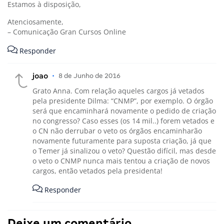
Estamos à disposição,
Atenciosamente,
– Comunicação Gran Cursos Online
Responder
joao
•
8 de Junho de 2016
Grato Anna. Com relação aqueles cargos já vetados
pela presidente Dilma: “CNMP”, por exemplo. O órgão
será que encaminhará novamente o pedido de criação
no congresso? Caso esses (os 14 mil..) forem vetados e
o CN não derrubar o veto os órgãos encaminharão
novamente futuramente para suposta criação, já que
o Temer já sinalizou o veto? Questão difícil, mas desde
o veto o CNMP nunca mais tentou a criação de novos
cargos, então vetados pela presidenta!
Responder
Deixe um comentário