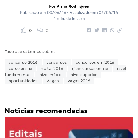
Por
Anna Rodrigues
Publicado em
03/06/16
• Atualizado em
06/06/16
1 min. de leitura
0
2
Tudo que sabemos sobre:
concurso 2016
concursos
concursos em 2016
curso online
edital 2016
gran cursos online
nível
fundamental
nível médio
nível superior
oportunidades
Vagas
vagas 2016
Notícias recomendadas