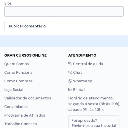
Site
GRAN CURSOS ONLINE
ATENDIMENTO
Quem Somos
Central de ajuda
Como Funciona
Chat
Como Comprar
WhatsApp
Loja Social
E-mail
Validador de documentos
Horário de atendimento:
segunda a sexta (8h às 20h),
Conveniados
sábado (9h às 13h).
Programa de Afiliados
Foi aprovado?
Trabalhe Conosco
Envie-nos a sua história!