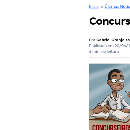
Início
››
Últimas Notíc
Concurs
Por
Gabriel Granjeiro
Publicado em
20/06/
5 min. de leitura