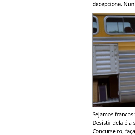
decepcione. Nunc
Sejamos francos:
Desistir dela é a 
Concurseiro, faç