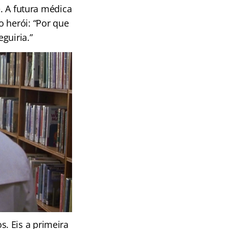
e. A futura médica
 herói: “Por que
guiria.”
. Eis a primeira