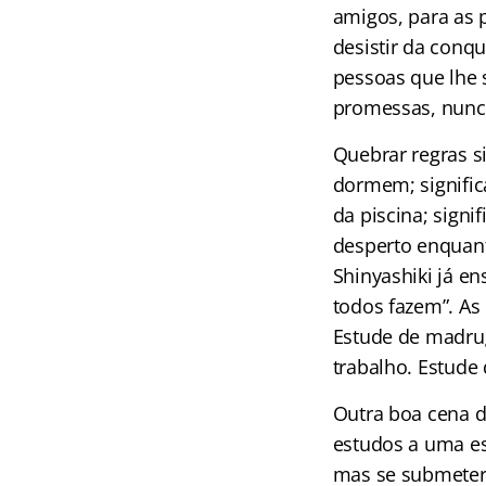
amigos, para as 
desistir da conq
pessoas que lhe 
promessas, nunc
Quebrar regras s
dormem; significa
da piscina; sign
desperto enquan
Shinyashiki já en
todos fazem”. As
Estude de madrug
trabalho. Estude
Outra boa cena d
estudos a uma es
mas se submeter