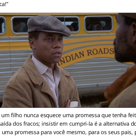
a!”
 um filho nunca esquece uma promessa que tenha feito
saída dos fracos; insistir em cumpri-la é a alternativa do
a uma promessa para você mesmo, para os seus pais, 