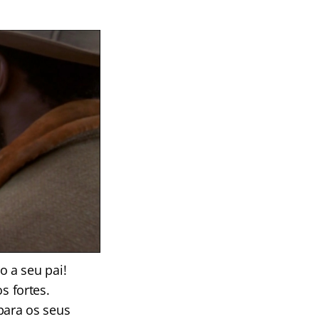
 a seu pai!
s fortes.
para os seus