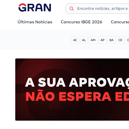
Últimas Notícias
Concurso IBGE 2026
Concurs
AC
AL
AM
AP
BA
CE