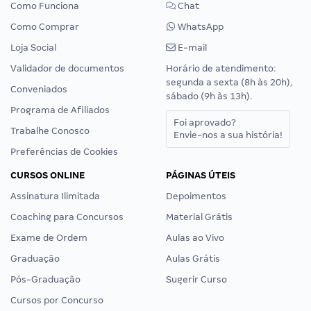
Como Funciona
Chat
Como Comprar
WhatsApp
Loja Social
E-mail
Validador de documentos
Horário de atendimento:
segunda a sexta (8h às 20h),
Conveniados
sábado (9h às 13h).
Programa de Afiliados
Foi aprovado?
Trabalhe Conosco
Envie-nos a sua história!
Preferências de Cookies
CURSOS ONLINE
PÁGINAS ÚTEIS
Assinatura Ilimitada
Depoimentos
Coaching para Concursos
Material Grátis
Exame de Ordem
Aulas ao Vivo
Graduação
Aulas Grátis
Pós-Graduação
Sugerir Curso
Cursos por Concurso