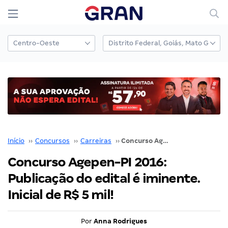
Início
››
Concursos
››
Carreiras
››
Concurso Agepen-PI 2016: Publicação do edital é iminente. Inicial de R$ 5 mil!
Concurso Agepen-PI 2016:
Publicação do edital é iminente.
Inicial de R$ 5 mil!
Por
Anna Rodrigues