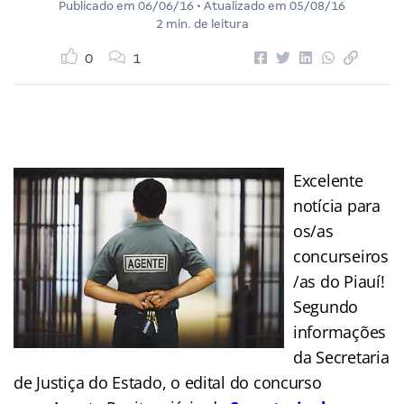
Publicado em
06/06/16
• Atualizado em
05/08/16
2 min. de leitura
0
1
Excelente
notícia para
os/as
concurseiros
/as do Piauí!
Segundo
informações
da Secretaria
de Justiça do Estado, o edital do concurso