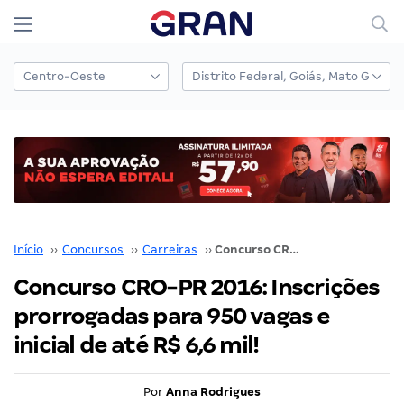
Início
››
Concursos
››
Carreiras
››
Concurso CRO-PR 2016: Inscrições prorrogadas para 950 vagas e inicial de até R$ 6,6 mil!
Concurso CRO-PR 2016: Inscrições
prorrogadas para 950 vagas e
inicial de até R$ 6,6 mil!
Por
Anna Rodrigues