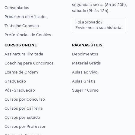
segunda a sexta (8h às 20h),
Conveniados
sábado (9h às 13h).
Programa de Afiliados
Foi aprovado?
Trabalhe Conosco
Envie-nos a sua história!
Preferências de Cookies
CURSOS ONLINE
PÁGINAS ÚTEIS
Assinatura Ilimitada
Depoimentos
Coaching para Concursos
Material Grátis
Exame de Ordem
Aulas ao Vivo
Graduação
Aulas Grátis
Pós-Graduação
Sugerir Curso
Cursos por Concurso
Cursos por Carreira
Cursos por Estado
Cursos por Professor