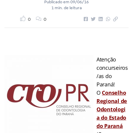
Publicado em
09/06/16
1 min. de leitura
0
0
Atenção
concurseiros
/as do
Paraná!
O
Conselho
Regional de
Odontologi
a do Estado
do Paraná