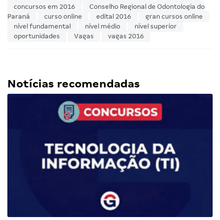
concursos em 2016
Conselho Regional de Odontologia do
Paraná
curso online
edital 2016
gran cursos online
nível fundamental
nível médio
nível superior
oportunidades
Vagas
vagas 2016
Notícias recomendadas