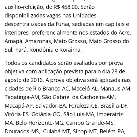
auxílio-refeição, de R$ 458,00. Serão
disponibilizadas vagas nas Unidades
descentralizadas da Funai, sediadas em capitais e
interiores, preferencialmente nos estados do Acre,
Amapá, Amazonas, Mato Grosso, Mato Grosso do
Sul, Pará, Rondônia e Roraima.
Todos os candidatos serão avaliados por prova
objetiva com aplicação prevista para o dia 28 de
agosto de 2016. A prova objetiva será aplicada nas
cidades de Rio Branco-AC, Maceió-AL, Manaus-AM,
Tabatinga-AM, São Gabriel da Cachoeira-AM,
Macapá-AP, Salvador-BA, Foraleza-CE, Brasília-DF,
Vitória-ES, Goiânia-GO, São Luís-MA, Imperatriz-
MA, Belo Horizonte-MG, Campo Grande-MS,
Dourados-MS, Cuiabá-MT, Sinop-MT, Belém-PA,