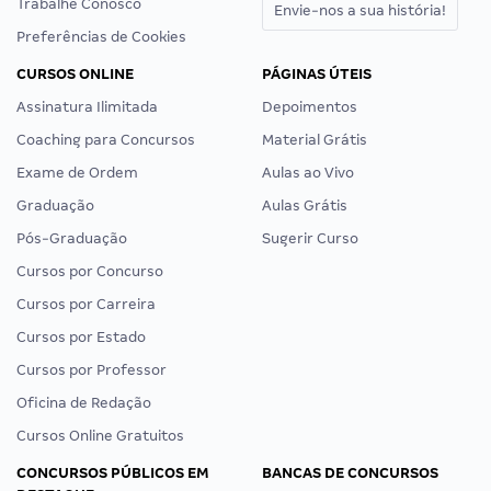
Trabalhe Conosco
Envie-nos a sua história!
Preferências de Cookies
CURSOS ONLINE
PÁGINAS ÚTEIS
Assinatura Ilimitada
Depoimentos
Coaching para Concursos
Material Grátis
Exame de Ordem
Aulas ao Vivo
Graduação
Aulas Grátis
Pós-Graduação
Sugerir Curso
Cursos por Concurso
Cursos por Carreira
Cursos por Estado
Cursos por Professor
Oficina de Redação
Cursos Online Gratuitos
CONCURSOS PÚBLICOS EM
BANCAS DE CONCURSOS