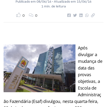
Publicado em
08/06/16
• Atualizado em
15/06/16
1 min. de leitura
0
0
Após
divulgar a
mudança de
data das
provas
objetivas, a
Escola de
Administraç
ão Fazendária (Esaf) divulgou, nesta quarta-feira,