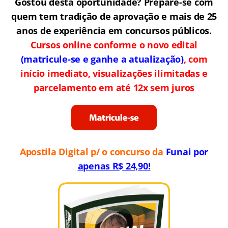
Gostou desta oportunidade? Prepare-se com
quem tem tradição de aprovação e mais de 25
anos de experiência em concursos públicos.
Cursos online conforme o novo edital
(matricule-se e ganhe a atualização)
, com
início imediato, visualizações ilimitadas e
parcelamento em até 12x sem juros
Apostila Digital p/ o concurso da
Funai por
apenas R$ 24,90!