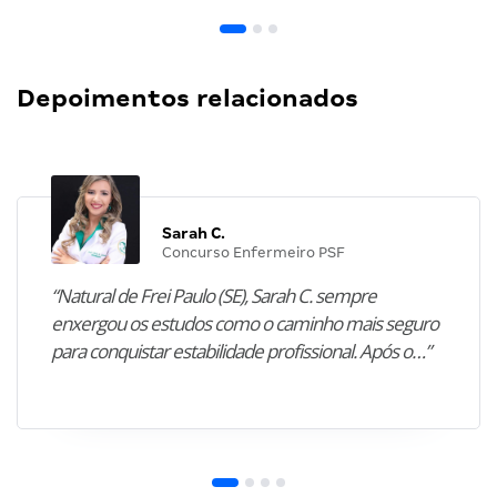
Depoimentos relacionados
Sarah C.
Concurso Enfermeiro PSF
“Natural de Frei Paulo (SE), Sarah C. sempre
enxergou os estudos como o caminho mais seguro
para conquistar estabilidade profissional. Após o…”