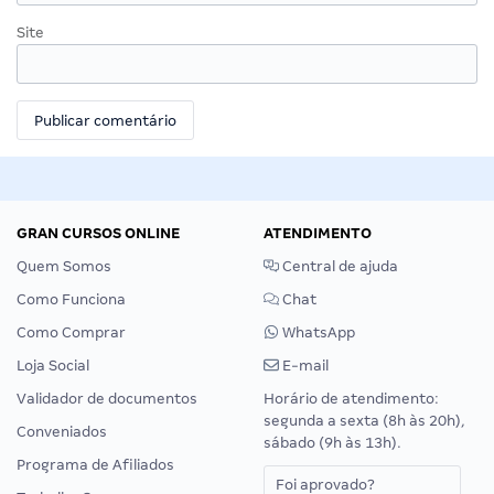
Site
GRAN CURSOS ONLINE
ATENDIMENTO
Quem Somos
Central de ajuda
Como Funciona
Chat
Como Comprar
WhatsApp
Loja Social
E-mail
Validador de documentos
Horário de atendimento:
segunda a sexta (8h às 20h),
Conveniados
sábado (9h às 13h).
Programa de Afiliados
Foi aprovado?