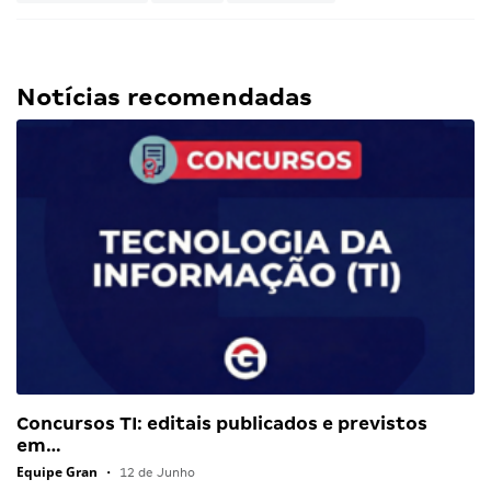
Notícias recomendadas
Concursos TI: editais publicados e previstos
em…
Equipe Gran
•
12 de Junho