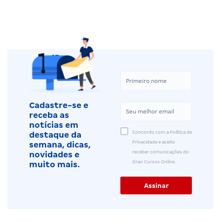
Cadastre-se e
receba as
notícias em
Concordo com a Política de
destaque da
Privacidade e aceito
semana, dicas,
receber comunicações do
novidades e
Gran Cursos Online.
muito mais.