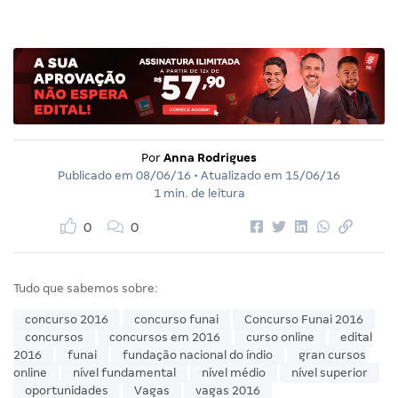
Por
Anna Rodrigues
Publicado em
08/06/16
• Atualizado em
15/06/16
1 min. de leitura
0
0
Tudo que sabemos sobre:
concurso 2016
concurso funai
Concurso Funai 2016
concursos
concursos em 2016
curso online
edital
2016
funai
fundação nacional do índio
gran cursos
online
nível fundamental
nível médio
nível superior
oportunidades
Vagas
vagas 2016