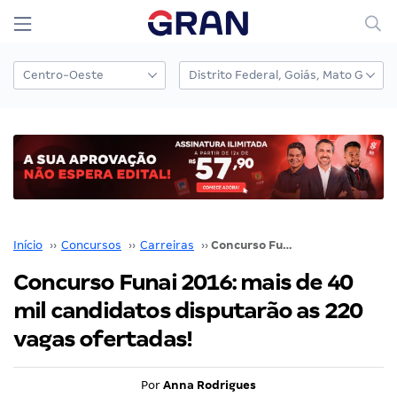
Início
››
Concursos
››
Carreiras
››
Concurso Funai 2016: mais de 40 mil candidatos disputarão as 220 vagas ofertadas!
Concurso Funai 2016: mais de 40
mil candidatos disputarão as 220
vagas ofertadas!
Por
Anna Rodrigues