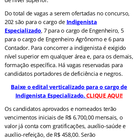
Do total de vagas a serem ofertadas no concurso,
202 são para o cargo de
Indigenista
Especializado
, 7 para o cargo de Engenheiro, 5
para o cargo de Engenheiro Agrônomo e 6 para
Contador. Para concorrer a indigenista é exigido
nível superior em qualquer área e, para os demais,
formação específica. Há vagas reservadas para
candidatos portadores de deficiência e negros.
Baixe o edital verticalizado para o cargo de
Indigenista Especializado.
CLIQUE AQUI!
Os candidatos aprovados e nomeados terão
vencimentos iniciais de R$ 6.700,00 mensais, o
valor já conta com gratificações, auxílio-saúde e
auxílio-refeição, de R$ 458,00. Serão