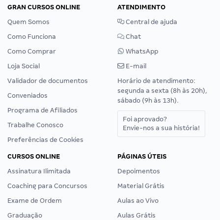
GRAN CURSOS ONLINE
ATENDIMENTO
Quem Somos
Central de ajuda
Como Funciona
Chat
Como Comprar
WhatsApp
Loja Social
E-mail
Validador de documentos
Horário de atendimento:
segunda a sexta (8h às 20h),
Conveniados
sábado (9h às 13h).
Programa de Afiliados
Foi aprovado?
Trabalhe Conosco
Envie-nos a sua história!
Preferências de Cookies
CURSOS ONLINE
PÁGINAS ÚTEIS
Assinatura Ilimitada
Depoimentos
Coaching para Concursos
Material Grátis
Exame de Ordem
Aulas ao Vivo
Graduação
Aulas Grátis