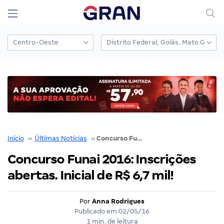
Início
››
Últimas Notícias
››
Concurso Funai 2016: Inscrições abertas. Inicial de R$ 6,7 mil!
Concurso Funai 2016: Inscrições
abertas. Inicial de R$ 6,7 mil!
Por
Anna Rodrigues
Publicado em
02/05/16
1 min. de leitura