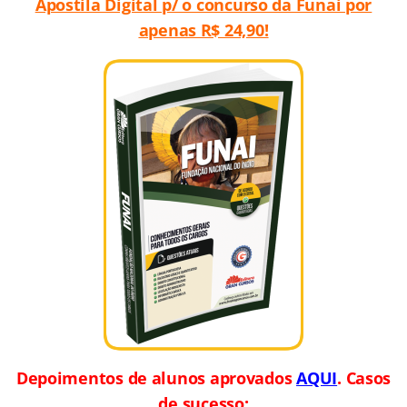
Apostila Digital p/ o concurso da Funai por
apenas R$ 24,90!
Depoimentos de alunos aprovados
AQUI
. Casos
de sucesso: