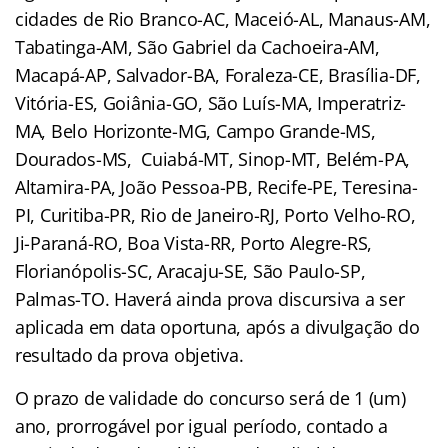
cidades de Rio Branco-AC, Maceió-AL, Manaus-AM,
Tabatinga-AM, São Gabriel da Cachoeira-AM,
Macapá-AP, Salvador-BA, Foraleza-CE, Brasília-DF,
Vitória-ES, Goiânia-GO, São Luís-MA, Imperatriz-
MA, Belo Horizonte-MG, Campo Grande-MS,
Dourados-MS, Cuiabá-MT, Sinop-MT, Belém-PA,
Altamira-PA, João Pessoa-PB, Recife-PE, Teresina-
PI, Curitiba-PR, Rio de Janeiro-RJ, Porto Velho-RO,
Ji-Paraná-RO, Boa Vista-RR, Porto Alegre-RS,
Florianópolis-SC, Aracaju-SE, São Paulo-SP,
Palmas-TO. Haverá ainda prova discursiva a ser
aplicada em data oportuna, após a divulgação do
resultado da prova objetiva.
O prazo de validade do concurso será de 1 (um)
ano, prorrogável por igual período, contado a