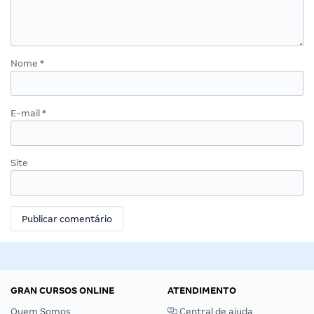
Nome
*
E-mail
*
Site
GRAN CURSOS ONLINE
ATENDIMENTO
Quem Somos
Central de ajuda