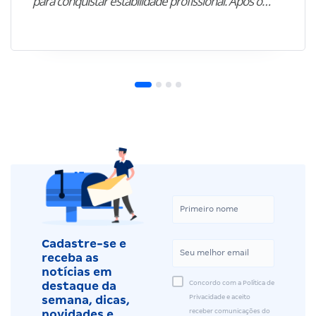
para conquistar estabilidade profissional. Após o…”
Cadastre-se e
receba as
notícias em
Concordo com a Política de
destaque da
Privacidade e aceito
semana, dicas,
receber comunicações do
novidades e