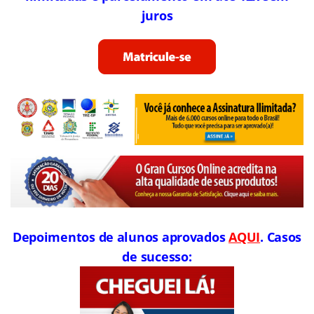
juros
Depoimentos de alunos aprovados
AQUI
. Casos
de sucesso: