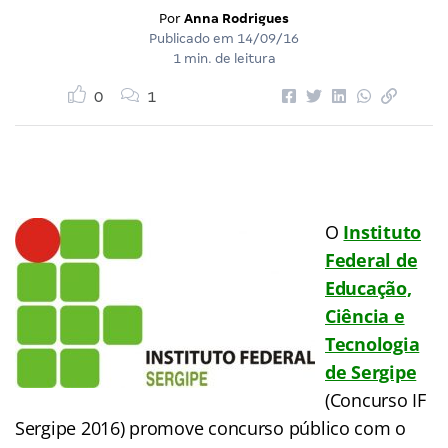
Por
Anna Rodrigues
Publicado em
14/09/16
1 min. de leitura
0
1
O
Instituto
Federal de
Educação,
Ciência e
Tecnologia
de Sergipe
(Concurso IF
Sergipe 2016) promove concurso público com o