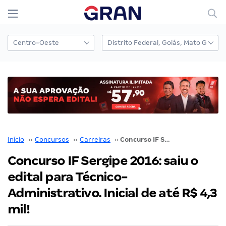
Início
››
Concursos
››
Carreiras
››
Concurso IF Sergipe 2016: saiu o edital para Técnico-Administrativo. Inicial de até R$ 4,3 mil!
Concurso IF Sergipe 2016: saiu o
edital para Técnico-
Administrativo. Inicial de até R$ 4,3
mil!