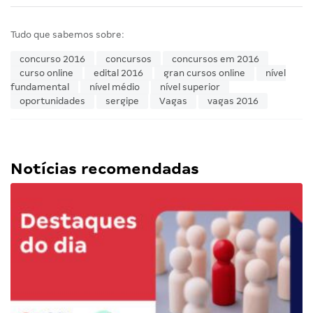
Tudo que sabemos sobre:
concurso 2016
concursos
concursos em 2016
curso online
edital 2016
gran cursos online
nível
fundamental
nível médio
nível superior
oportunidades
sergipe
Vagas
vagas 2016
Notícias recomendadas