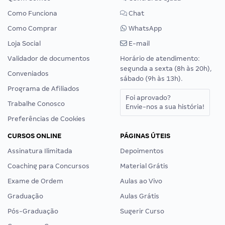
Como Funciona
Chat
Como Comprar
WhatsApp
Loja Social
E-mail
Validador de documentos
Horário de atendimento:
segunda a sexta (8h às 20h),
Conveniados
sábado (9h às 13h).
Programa de Afiliados
Foi aprovado?
Trabalhe Conosco
Envie-nos a sua história!
Preferências de Cookies
CURSOS ONLINE
PÁGINAS ÚTEIS
Assinatura Ilimitada
Depoimentos
Coaching para Concursos
Material Grátis
Exame de Ordem
Aulas ao Vivo
Graduação
Aulas Grátis
Pós-Graduação
Sugerir Curso