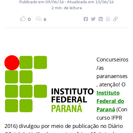
Publicado em
09/06/16
• Atualizado em
13/06/16
2 min. de leitura
0
6
Concurseiros
/as
paranaenses
, atenção! O
Instituto
Federal do
Paraná
(Con
curso IFPR
2016) divulgou por meio de publicação no Diário