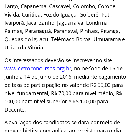
Largo, Capanema, Cascavel, Colombo, Coronel
Vivida, Curitiba, Foz do Iguaçu, Goioerê, Irati,
Ivaiporã, Jacarezinho, Jaguariaíva, Londrina,
Palmas, Paranaguá, Paranavaí, Pinhais, Pitanga,
Quedas do Iguaçu, Telêmaco Borba, Umuarama e
União da Vitória
Os interessados deverão se inscrever no site
www.cetroconcursos.org.br
, no período de 15 de
junho a 14 de julho de 2016, mediante pagamento
de taxa de participação no valor de R$ 55,00 para
nível fundamental, R$ 70,00 para nível médio, R$
100,00 para nível superior e R$ 120,00 para
Docente.
A avaliação dos candidatos se dará por meio de
prova objetiva com aplicação prevista para o dia