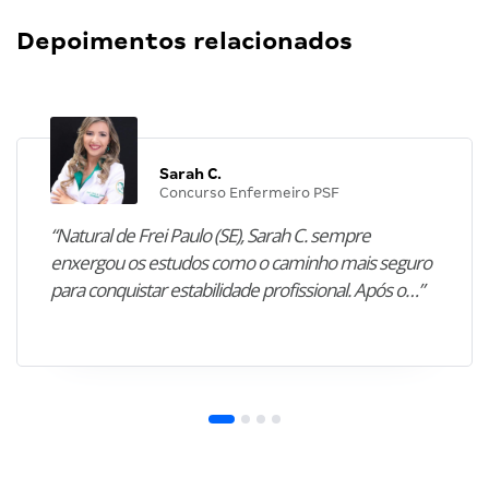
Depoimentos relacionados
Sarah C.
Concurso Enfermeiro PSF
“Natural de Frei Paulo (SE), Sarah C. sempre
enxergou os estudos como o caminho mais seguro
para conquistar estabilidade profissional. Após o…”