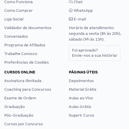
Como Funciona
Chat
Como Comprar
WhatsApp
Loja Social
E-mail
Validador de documentos
Horário de atendimento:
segunda a sexta (8h às 20h),
Conveniados
sábado (9h às 13h).
Programa de Afiliados
Foi aprovado?
Trabalhe Conosco
Envie-nos a sua história!
Preferências de Cookies
CURSOS ONLINE
PÁGINAS ÚTEIS
Assinatura Ilimitada
Depoimentos
Coaching para Concursos
Material Grátis
Exame de Ordem
Aulas ao Vivo
Graduação
Aulas Grátis
Pós-Graduação
Sugerir Curso
Cursos por Concurso