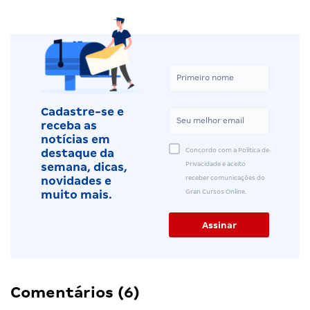
Cadastre-se e
receba as
notícias em
Concordo com a Política de
destaque da
Privacidade e aceito
semana, dicas,
receber comunicações do
novidades e
Gran Cursos Online.
muito mais.
Comentários (6)