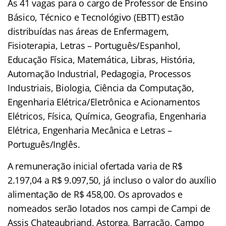
As 41 vagas para o cargo de Professor de Ensino
Básico, Técnico e Tecnológivo (EBTT) estão
distribuídas nas áreas de Enfermagem,
Fisioterapia, Letras – Português/Espanhol,
Educação Física, Matemática, Libras, História,
Automação Industrial, Pedagogia, Processos
Industriais, Biologia, Ciência da Computação,
Engenharia Elétrica/Eletrônica e Acionamentos
Elétricos, Física, Química, Geografia, Engenharia
Elétrica, Engenharia Mecânica e Letras –
Português/Inglês.
A remuneração inicial ofertada varia de R$
2.197,04 a R$ 9.097,50, já incluso o valor do auxílio
alimentação de R$ 458,00. Os aprovados e
nomeados serão lotados nos campi de Campi de
Assis Chateaubriand, Astorga, Barracão, Campo