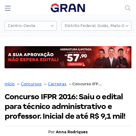
Início
››
Concursos
››
Carreiras
››
Concurso IFPR 2016: Saiu o edital para técnico administrativo e professor. Inicial de até R$ 9,1 mil!
Concurso IFPR 2016: Saiu o edital
para técnico administrativo e
professor. Inicial de até R$ 9,1 mil!
Por
Anna Rodrigues