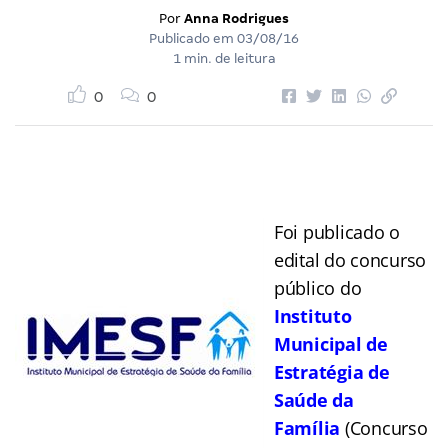
Por
Anna Rodrigues
Publicado em
03/08/16
1 min. de leitura
0
0
Foi publicado o
edital do concurso
público do
Instituto
Municipal de
Estratégia de
Saúde da
Família
(Concurso