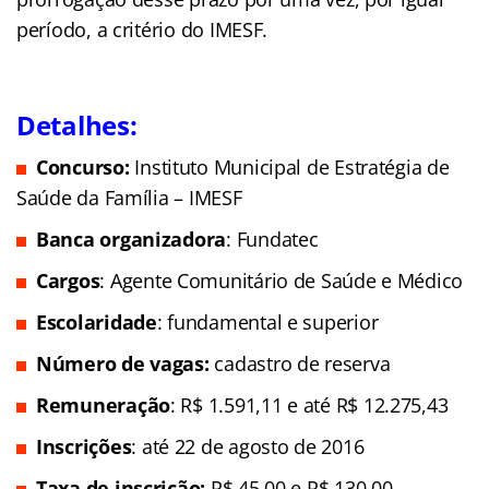
período, a critério do IMESF.
Detalhes:
Concurso:
Instituto Municipal de Estratégia de
Saúde da Família – IMESF
Banca organizadora
: Fundatec
Cargos
: Agente Comunitário de Saúde e Médico
Escolaridade
: fundamental e superior
Número de vagas:
cadastro de reserva
Remuneração
: R$ 1.591,11 e até R$ 12.275,43
Inscrições
: até 22 de agosto de 2016
Taxa de inscrição:
R$ 45,00 e R$ 130,00