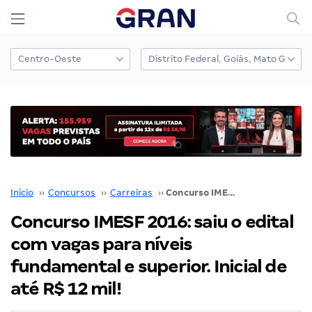
Início
››
Concursos
››
Carreiras
››
Concurso IMESF 2016: saiu o edital com vagas para níveis fundamental e superior. Inicial de até R$ 12 mil!
Concurso IMESF 2016: saiu o edital
com vagas para níveis
fundamental e superior. Inicial de
até R$ 12 mil!