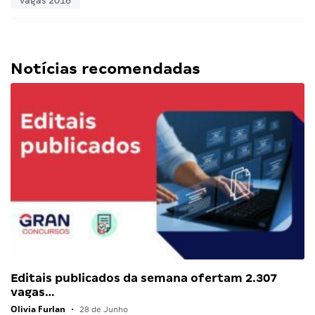
vagas 2016
Notícias recomendadas
Editais publicados da semana ofertam 2.307
vagas…
Olivia Furlan
•
28 de Junho