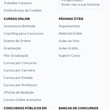
Foi aprovado?
Trabalhe Conosco
Envie-nos a sua história!
Preferências de Cookies
CURSOS ONLINE
PÁGINAS ÚTEIS
Assinatura Ilimitada
Depoimentos
Coaching para Concursos
Material Grátis
Exame de Ordem
Aulas ao Vivo
Graduação
Aulas Grátis
Pós-Graduação
Sugerir Curso
Cursos por Concurso
Cursos por Carreira
Cursos por Estado
Cursos por Professor
Oficina de Redação
Cursos Online Gratuitos
CONCURSOS PÚBLICOS EM
BANCAS DE CONCURSOS