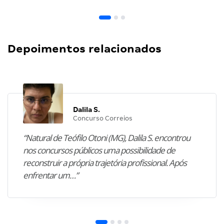
Depoimentos relacionados
Dalila S.
Concurso Correios
“Natural de Teófilo Otoni (MG), Dalila S. encontrou
nos concursos públicos uma possibilidade de
reconstruir a própria trajetória profissional. Após
enfrentar um…”