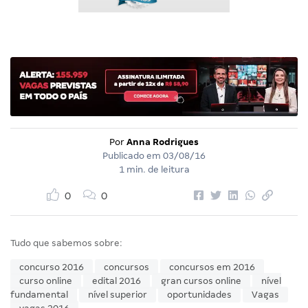
Por
Anna Rodrigues
Publicado em
03/08/16
1 min. de leitura
0
0
Tudo que sabemos sobre:
concurso 2016
concursos
concursos em 2016
curso online
edital 2016
gran cursos online
nível
fundamental
nível superior
oportunidades
Vagas