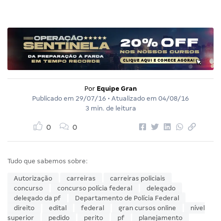
Por
Equipe Gran
Publicado em
29/07/16
• Atualizado em
04/08/16
3 min. de leitura
0
0
Tudo que sabemos sobre:
Autorização
carreiras
carreiras policiais
concurso
concurso polícia federal
delegado
delegado da pf
Departamento de Polícia Federal
direito
edital
federal
gran cursos online
nível
superior
pedido
perito
pf
planejamento