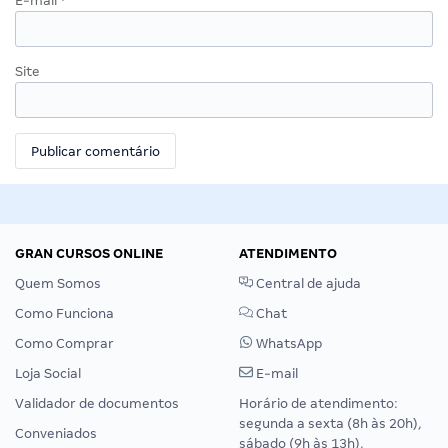
E-mail
*
Site
GRAN CURSOS ONLINE
ATENDIMENTO
Quem Somos
Central de ajuda
Como Funciona
Chat
Como Comprar
WhatsApp
Loja Social
E-mail
Validador de documentos
Horário de atendimento:
segunda a sexta (8h às 20h),
Conveniados
sábado (9h às 13h).