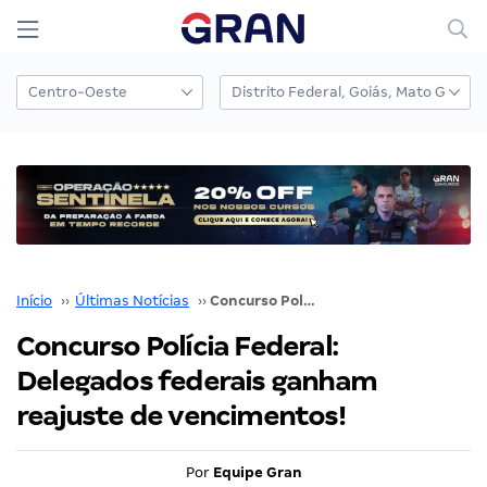
Início
››
Últimas Notícias
››
Concurso Polícia Federal: Delegados federais ganham reajuste de vencimentos!
Concurso Polícia Federal:
Delegados federais ganham
reajuste de vencimentos!
Por
Equipe Gran