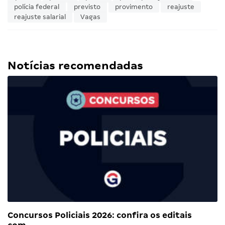
polícia federal
previsto
provimento
reajuste
reajuste salarial
Vagas
Notícias recomendadas
Concursos Policiais 2026: confira os editais