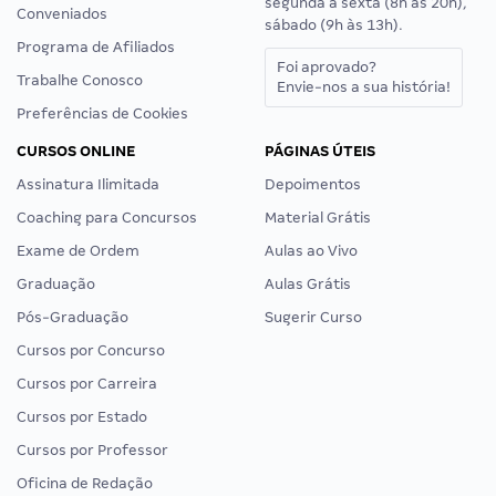
segunda a sexta (8h às 20h),
Conveniados
sábado (9h às 13h).
Programa de Afiliados
Foi aprovado?
Trabalhe Conosco
Envie-nos a sua história!
Preferências de Cookies
CURSOS ONLINE
PÁGINAS ÚTEIS
Assinatura Ilimitada
Depoimentos
Coaching para Concursos
Material Grátis
Exame de Ordem
Aulas ao Vivo
Graduação
Aulas Grátis
Pós-Graduação
Sugerir Curso
Cursos por Concurso
Cursos por Carreira
Cursos por Estado
Cursos por Professor
Oficina de Redação