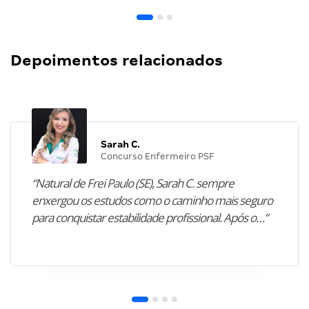
Depoimentos relacionados
Sarah C.
Concurso Enfermeiro PSF
“Natural de Frei Paulo (SE), Sarah C. sempre
enxergou os estudos como o caminho mais seguro
para conquistar estabilidade profissional. Após o…”