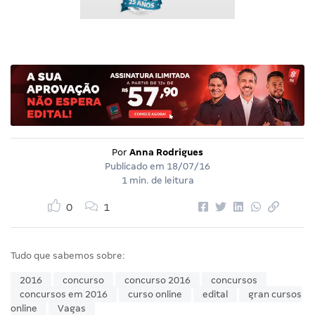
Por
Anna Rodrigues
Publicado em
18/07/16
1 min. de leitura
0
1
Tudo que sabemos sobre:
2016
concurso
concurso 2016
concursos
concursos em 2016
curso online
edital
gran cursos
online
Vagas