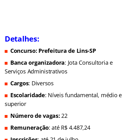
Detalhes:
Concurso: Prefeitura de Lins-SP
Banca organizadora
: Jota Consultoria e
Serviços Administrativos
Cargos
: Diversos
Escolaridade
: Níveis fundamental, médio e
superior
Número de vagas:
22
Remuneração
: até R$ 4.487,24
Inscrições
: até 21 de julho