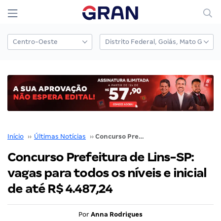
Início
››
Últimas Notícias
››
Concurso Prefeitura de Lins-SP: vagas para todos os níveis e inicial de até R$ 4.487,24
Concurso Prefeitura de Lins-SP:
vagas para todos os níveis e inicial
de até R$ 4.487,24
Por
Anna Rodrigues