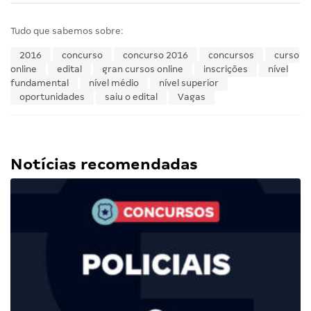
Tudo que sabemos sobre:
2016
concurso
concurso 2016
concursos
curso
online
edital
gran cursos online
inscrições
nível
fundamental
nível médio
nível superior
oportunidades
saiu o edital
Vagas
Notícias recomendadas