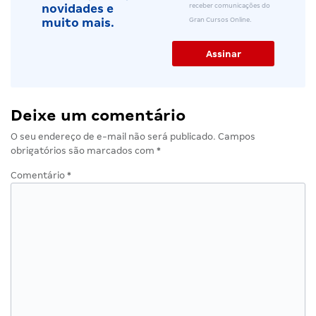
receber comunicações do
novidades e
Gran Cursos Online.
muito mais.
Deixe um comentário
O seu endereço de e-mail não será publicado.
Campos
obrigatórios são marcados com
*
Comentário
*