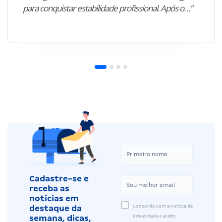
para conquistar estabilidade profissional. Após o…”
Cadastre-se e
receba as
notícias em
Concordo com a Política de
destaque da
Privacidade e aceito
semana, dicas,