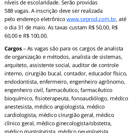
níveis de escolaridade. Serão providas
588 vagas. A inscrição deve ser realizada
pelo endereço eletrônico
www.seprod.com.br
, até
o dia 31 de maio. As taxas custam R$ 50,00, R$
60,00 e R$ 100,00.
Cargos
– As vagas são para os cargos de analista
de organização e métodos, analista de sistemas,
arquiteto, assistente social, auditor de controle
interno, cirurgião bucal, contador, educador físico,
endodontista, enfermeiro, engenheiro agrônomo,
engenheiro civil, farmacêutico, farmacêutico
bioquímico, fisioterapeuta, fonoaudiólogo, médico
anestesista, médico angiologista, médico
cardiologista, médico cirurgião geral, médico
clínico geral, médico ginecologista/obstetra,
médico mastologista, médico neurologista,