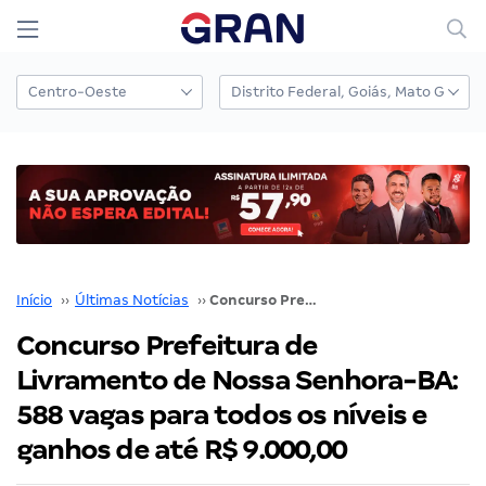
Início
››
Últimas Notícias
››
Concurso Prefeitura de Livramento de Nossa Senhora-BA: 588 vagas para todos os níveis e ganhos de até R$ 9.000,00
Concurso Prefeitura de
Livramento de Nossa Senhora-BA:
588 vagas para todos os níveis e
ganhos de até R$ 9.000,00