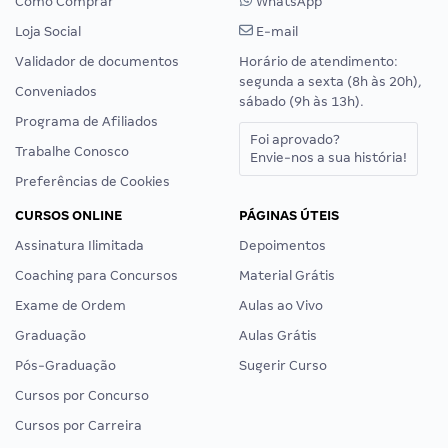
Como Comprar
WhatsApp
Loja Social
E-mail
Validador de documentos
Horário de atendimento:
segunda a sexta (8h às 20h),
Conveniados
sábado (9h às 13h).
Programa de Afiliados
Foi aprovado?
Trabalhe Conosco
Envie-nos a sua história!
Preferências de Cookies
CURSOS ONLINE
PÁGINAS ÚTEIS
Assinatura Ilimitada
Depoimentos
Coaching para Concursos
Material Grátis
Exame de Ordem
Aulas ao Vivo
Graduação
Aulas Grátis
Pós-Graduação
Sugerir Curso
Cursos por Concurso
Cursos por Carreira