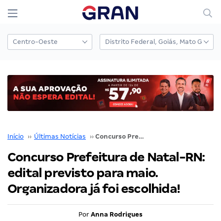
Início
››
Últimas Notícias
››
Concurso Prefeitura de Natal-RN: edital previsto para maio. Organizadora já foi escolhida!
Concurso Prefeitura de Natal-RN:
edital previsto para maio.
Organizadora já foi escolhida!
Por
Anna Rodrigues