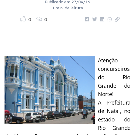
Publicado em
27/04/16
1 min. de leitura
0
0
Atenção
concurseiros
do Rio
Grande do
Norte!
A Prefeitura
de Natal, no
estado do
Rio Grande