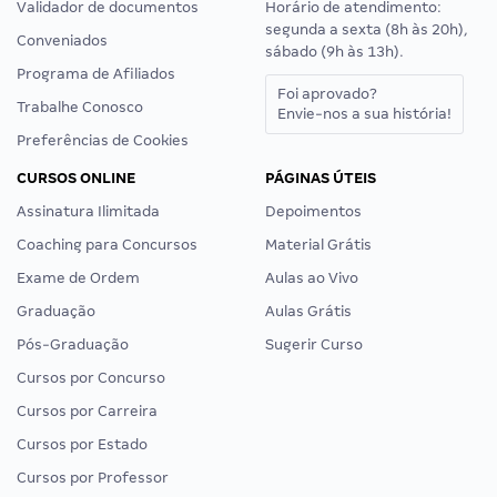
Validador de documentos
Horário de atendimento:
segunda a sexta (8h às 20h),
Conveniados
sábado (9h às 13h).
Programa de Afiliados
Foi aprovado?
Trabalhe Conosco
Envie-nos a sua história!
Preferências de Cookies
CURSOS ONLINE
PÁGINAS ÚTEIS
Assinatura Ilimitada
Depoimentos
Coaching para Concursos
Material Grátis
Exame de Ordem
Aulas ao Vivo
Graduação
Aulas Grátis
Pós-Graduação
Sugerir Curso
Cursos por Concurso
Cursos por Carreira
Cursos por Estado
Cursos por Professor