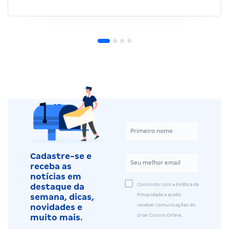
Cadastre-se e
receba as
notícias em
Concordo com a Política de
destaque da
Privacidade e aceito
semana, dicas,
receber comunicações do
novidades e
Gran Cursos Online.
muito mais.