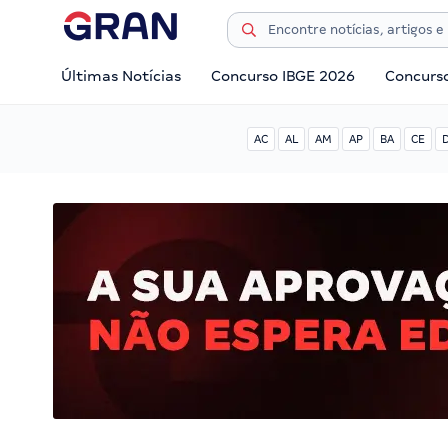
Últimas Notícias
Concurso IBGE 2026
Concurs
AC
AL
AM
AP
BA
CE