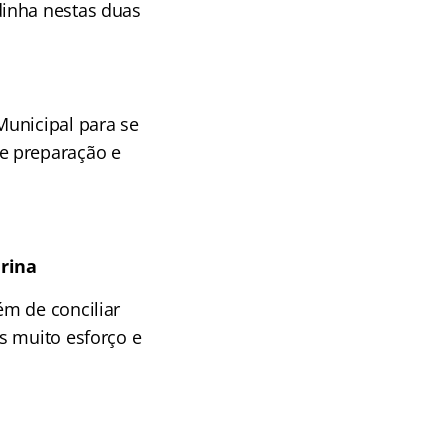
dinha nestas duas
Municipal para se
e preparação e
arina
ém de conciliar
s muito esforço e