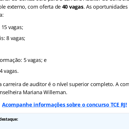
ole externo, com oferta de
40 vagas
. As oportunidades 
a:
 15 vagas;
s: 8 vagas;
formação: 5 vagas; e
 4 vagas.
a carreira de auditor é o nível superior completo. A co
onselheira Mariana Willeman.
Acompanhe informações sobre o concurso TCE RJ!
destaque: