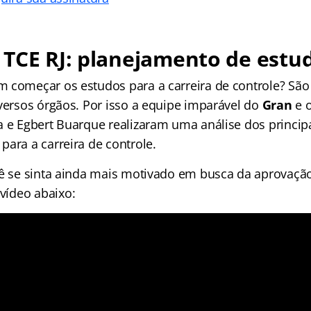
TCE RJ: planejamento de estu
 começar os estudos para a carreira de controle? São 
iversos órgãos. Por isso a equipe imparável do
Gran
e o
a e Egbert Buarque realizaram uma análise dos princip
para a carreira de controle.
cê se sinta ainda mais motivado em busca da aprovaç
 vídeo abaixo: