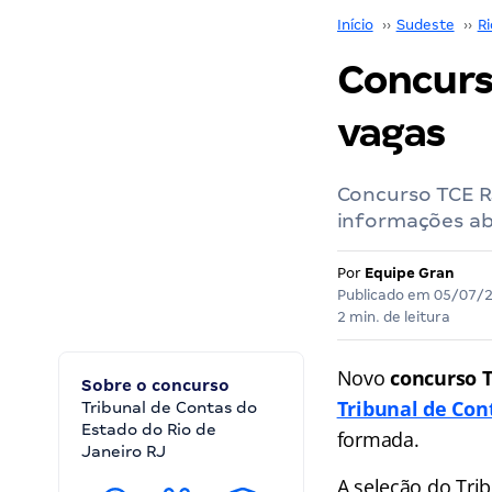
Início
››
Sudeste
››
Ri
Concurs
vagas
Concurso TCE RJ
informações ab
Por
Equipe Gran
Publicado em
05/07/
2 min. de leitura
Novo
concurso T
Sobre o concurso
Tribunal de Con
Tribunal de Contas do
Estado do Rio de
formada.
Janeiro RJ
A seleção do Trib