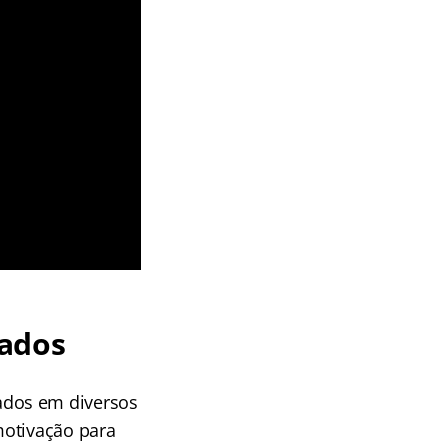
vados
ados em diversos
motivação para