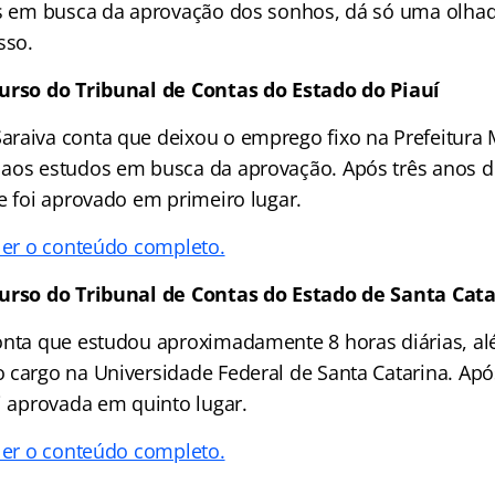
os em busca da aprovação dos sonhos, dá só uma olha
sso.
curso do Tribunal de Contas do Estado do Piauí
raiva conta que deixou o emprego fixo na Prefeitura 
aos estudos em busca da aprovação. Após três anos d
e foi aprovado em primeiro lugar.
 ler o conteúdo completo.
curso do Tribunal de Contas do Estado de Santa Cat
onta que estudou aproximadamente 8 horas diárias, al
 cargo na Universidade Federal de Santa Catarina. Apó
i aprovada em quinto lugar.
 ler o conteúdo completo.