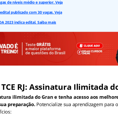
gas de níveis médio e superior. Veja
edital publicado com 30 vagas. Veja
A 2023 indica edital. Saiba mais
TCE RJ: Assinatura Ilimitada d
atura ilimitada do Gran e tenha acesso aos melhore
sua preparação.
Potencialize sua aprendizagem para o
ícios: