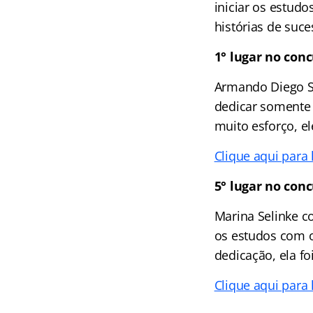
iniciar os estud
histórias de suce
1° lugar no con
Armando Diego Sa
dedicar somente 
muito esforço, el
Clique aqui para
5° lugar no con
Marina Selinke c
os estudos com o
dedicação, ela fo
Clique aqui para