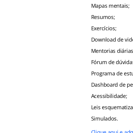
Mapas mentais;
Resumos;
Exercícios;
Download de vid
Mentorias diárias
Fórum de dúvida
Programa de est
Dashboard de pe
Acessibilidade;
Leis esquematiza
Simulados.
Clique aqui e adq