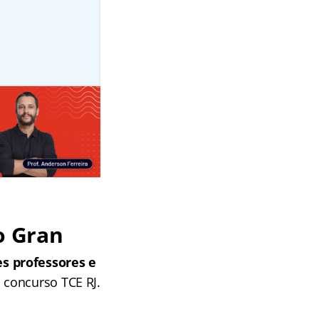
o Gran
s professores e
 concurso TCE RJ.