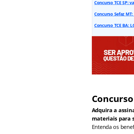
Concurso TCE SP: va
Concurso Sefaz MT: 
Concurso TCE BA: LO
Concurso 
Adquira a assin
materiais para 
Entenda os benef