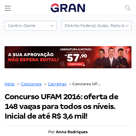
Início
››
Concursos
››
Carreiras
››
Concurso UFAM 2016: oferta de 148 vagas para todos os níveis. Inicial de até R$ 3,6 mil!
Concurso UFAM 2016: oferta de
148 vagas para todos os níveis.
Inicial de até R$ 3,6 mil!
Por
Anna Rodrigues