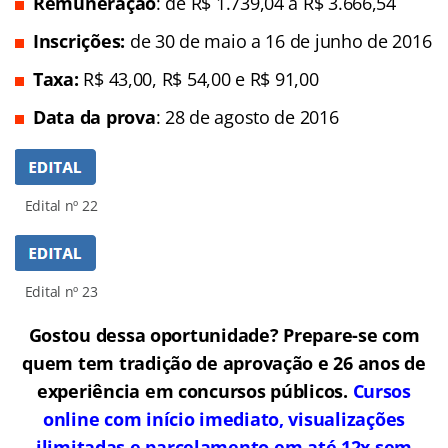
Remuneração
: de R$ 1.739,04 a R$ 3.666,54
In
scrições:
de 30 de maio a 16 de junho de 2016
Taxa:
R$ 43,00, R$ 54,00 e R$ 91,00
Data da prova
: 28 de agosto de 2016
Edital nº 22
Edital nº 23
Gostou dessa oportunidade? Prepare-se com
quem tem tradição de aprovação e 26 anos de
experiência em concursos públicos.
Cursos
online com início imediato, visualizações
ilimitadas e parcelamento em até 12x sem