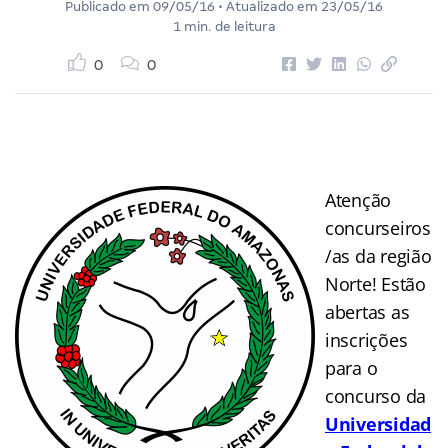
Publicado em
09/05/16
• Atualizado em
23/05/16
1 min. de leitura
0
0
Atenção
concurseiros
/as da região
Norte! Estão
abertas as
inscrições
para o
concurso da
Universidad