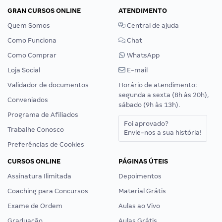
GRAN CURSOS ONLINE
ATENDIMENTO
Quem Somos
Central de ajuda
Como Funciona
Chat
Como Comprar
WhatsApp
Loja Social
E-mail
Validador de documentos
Horário de atendimento:
segunda a sexta (8h às 20h),
Conveniados
sábado (9h às 13h).
Programa de Afiliados
Foi aprovado?
Trabalhe Conosco
Envie-nos a sua história!
Preferências de Cookies
CURSOS ONLINE
PÁGINAS ÚTEIS
Assinatura Ilimitada
Depoimentos
Coaching para Concursos
Material Grátis
Exame de Ordem
Aulas ao Vivo
Graduação
Aulas Grátis