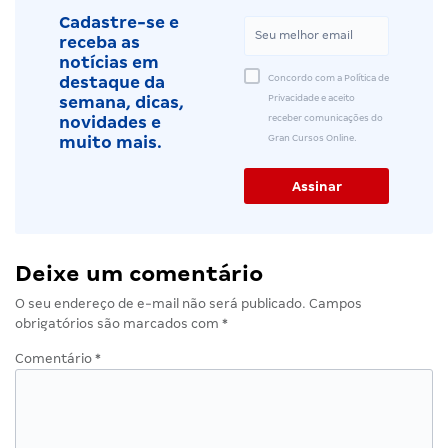
Cadastre-se e
receba as
notícias em
Concordo com a Política de
destaque da
Privacidade e aceito
semana, dicas,
receber comunicações do
novidades e
Gran Cursos Online.
muito mais.
Deixe um comentário
O seu endereço de e-mail não será publicado.
Campos
obrigatórios são marcados com
*
Comentário
*