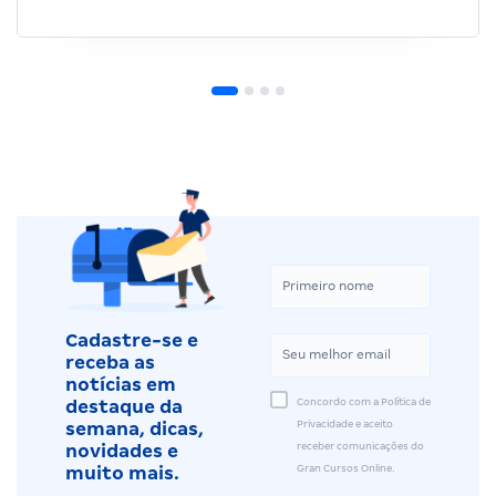
Cadastre-se e
receba as
notícias em
Concordo com a Política de
destaque da
Privacidade e aceito
semana, dicas,
receber comunicações do
novidades e
Gran Cursos Online.
muito mais.