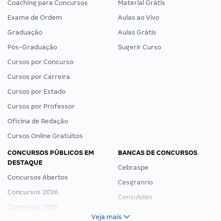
Coaching para Concursos
Material Grátis
Exame de Ordem
Aulas ao Vivo
Graduação
Aulas Grátis
Pós-Graduação
Sugerir Curso
Cursos por Concurso
Cursos por Carreira
Cursos por Estado
Cursos por Professor
Oficina de Redação
Cursos Online Gratuitos
CONCURSOS PÚBLICOS EM
BANCAS DE CONCURSOS
DESTAQUE
Cebraspe
Concursos Abertos
Cesgranrio
Concursos 2026
Consulplan
Concursos 2025
FCC
Veja mais