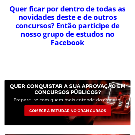
Quer ficar por dentro de todas as
novidades deste e de outros
concursos? Então participe de
nosso grupo de estudos no
Facebook
QUER CONQUISTAR A SUA APROVAÇÃO EM
CONCURSOS PÚBLICOS?
Prepare-se com quem mais entende do assunto!
COMECE A ESTUDAR NO GRAN CURSOS