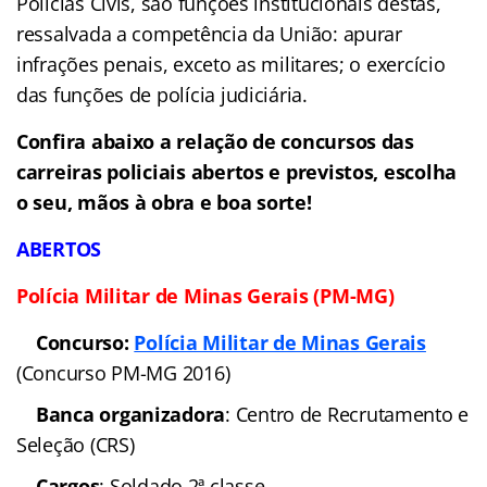
Polícias Civis, são funções institucionais destas,
ressalvada a competência da União: apurar
infrações penais, exceto as militares; o exercício
das funções de polícia judiciária.
Confira abaixo a relação de concursos das
carreiras policiais abertos e previstos, escolha
o seu, mãos à obra e boa sorte!
ABERTOS
Polícia Militar de Minas Gerais (PM-MG)
Concurso:
Polícia Militar
de Minas Gerais
(Concurso PM-MG 2016)
Banca organizadora
:
Centro de Recrutamento e Seleção (CRS)
Cargos
: Soldado 2ª classe