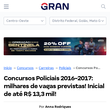
Início
››
Concursos
››
Carreiras
››
Policiais
››
Concursos Policiais 2016-2017: milhares de vagas previstas! Inicial de até R$ 13,3 mil!
Concursos Policiais 2016-2017:
milhares de vagas previstas! Inicial
de até R$ 13,3 mil!
Por
Anna Rodrigues