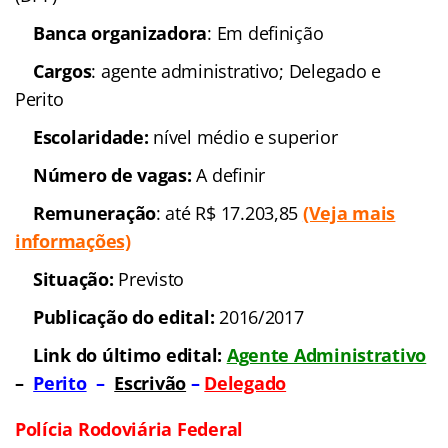
Polícia Federal
Concurso
: Departamento
de Polícia Federal (DPF)
Banca organizadora
: Em
definição
Cargos
: agente
administrativo; Delegado e Perito
Escolaridade:
nível
médio e superior
Número de vagas:
A
definir
Remuneração
: até R$
17.203,85
(Veja mais informações)
Situação:
Previsto