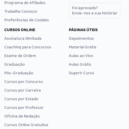
Programa de Afiliados
Foi aprovado?
Trabalhe Conosco
Envie-nos a sua história!
Preferências de Cookies
CURSOS ONLINE
PÁGINAS ÚTEIS
Assinatura Ilimitada
Depoimentos
Coaching para Concursos
Material Grátis
Exame de Ordem
Aulas ao Vivo
Graduação
Aulas Grátis
Pós-Graduação
Sugerir Curso
Cursos por Concurso
Cursos por Carreira
Cursos por Estado
Cursos por Professor
Oficina de Redação
Cursos Online Gratuitos