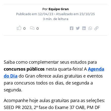
Por
Equipe Gran
Publicado em
12/04/23
• Atualizado em
23/10/25
3 min. de leitura
0
0
Saiba como complementar seus estudos para
concursos públicos
nesta quarta-feira! A
Agenda
do Dia
do Gran
oferece aulas gratuitas e eventos
para concursos
todos os dias, de segunda a
segunda.
Acompanhe hoje aulas gratuitas para as seleções:
SEED PR 2023,
2ª fase do Exame 37 OAB,
PM DF