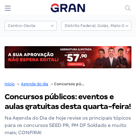
Início
››
Agenda do dia
››
Concursos públicos: eventos e aulas gratuitas desta quarta-feira!
Concursos públicos: eventos e
aulas gratuitas desta quarta-feira!
Na Agenda do Dia de hoje revise os principais tópicos
para os concursos SEED PR, PM DF Soldado e muito
mais; CONFIRA!