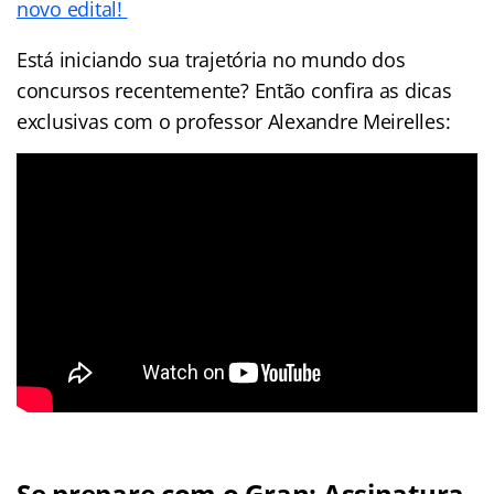
novo edital!
Está iniciando sua trajetória no mundo dos
concursos recentemente? Então confira as dicas
exclusivas com o professor Alexandre Meirelles:
Se prepare com o Gran: Assinatura