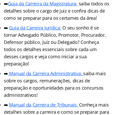
➡️
Guia da Carreira da Magistratura:
saiba todos os
detalhes sobre o cargo de juiz e confira dicas de
como se preparar para os certames da área!
➡️
Guia da Carreira Jurídica:
O seu sonho é se
tornar Advogado Público, Promotor, Procurador,
Defensor público, Juiz ou Delegado? Conheça
todos os detalhes essenciais sobre cada um
desses cargos e veja como iniciar a sua
preparação!
➡️
Manual da Carreira Administrativa:
saiba mais
sobre os cargos, remunerações, dicas de
preparação e oportunidades para os concursos
administrativos!
➡️
Manual da Carreira de Tribunais:
Conheça mais
detalhes sobre a carreira e como se preparar para