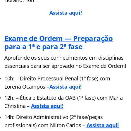
Assista aqui!
Exame de Ordem — Preparação
para a 1ª e para
2ª
fase
Aprofunde os seus conhecimentos em disciplinas
essenciais para ser aprovado no Exame de Ordem!
10h: – Direito Processual Penal (1ª fase) com
Lorena Ocampos –
Assista aqui!
12h: – Ética e Estatuto da OAB (1ª fase) com Maria
Christina –
Assista aqui!
14h: Direito Administrativo (2ª fase/peças
profissionais) com Nilton Carlos –
Assista aqui!