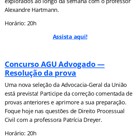
explorados ao longo da semana com o professor
Alexandre Hartmann.
Horário: 20h
Assista aqui!
Concurso AGU Advogado —
Resolução da prova
Uma nova seleção da Advocacia-Geral da União
está prevista! Participe da correção comentada de
provas anteriores e aprimore a sua preparação.
Foque hoje nas questões de Direito Processual
Civil com a professora Patrícia Dreyer.
Horário: 20h