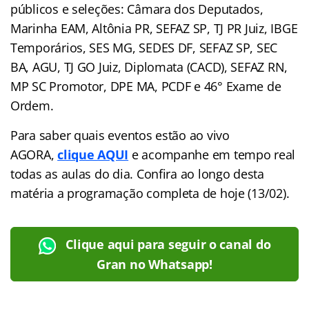
públicos e seleções: Câmara dos Deputados,
Marinha EAM, Altônia PR, SEFAZ SP, TJ PR Juiz, IBGE
Temporários, SES MG, SEDES DF, SEFAZ SP, SEC
BA, AGU, TJ GO Juiz, Diplomata (CACD), SEFAZ RN,
MP SC Promotor, DPE MA, PCDF e 46° Exame de
Ordem.
Para saber quais eventos estão ao vivo
AGORA,
clique AQUI
e acompanhe em tempo real
todas as aulas do dia. Confira ao longo desta
matéria a programação completa de hoje (13/02).
Clique aqui para seguir o canal do
Gran no Whatsapp!