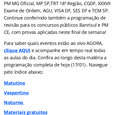
PM MG Oficial, MP SP,TRT 18ª Região, CGDF, XXXVII
Exame de Ordem, AGU, VISA DF, SES DF e TCM SP.
Continue conferindo também a programação de
revisão para os concursos públicos Banrisul e PM
CE, com provas aplicadas neste final de semana!
Para saber quais eventos estão ao vivo AGORA,
clique AQUI
e acompanhe em tempo real todas
as aulas do dia. Confira ao longo desta matéria a
programação completa de hoje (17/01) . Navegue
pelo
índice
abaixo:
Matutino
Vespertino
Noturno
Materiais gratuitos