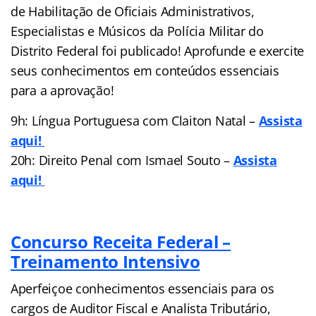
de Habilitação de Oficiais Administrativos,
Especialistas e Músicos da Polícia Militar do
Distrito Federal foi publicado! Aprofunde e exercite
seus conhecimentos em conteúdos essenciais
para a aprovação!
9h: Língua Portuguesa com Claiton Natal –
Assista
aqui!
20h: Direito Penal com Ismael Souto –
Assista
aqui!
Concurso Receita Federal –
Treinamento Intensivo
Aperfeiçoe conhecimentos essenciais para os
cargos de Auditor Fiscal e Analista Tributário,