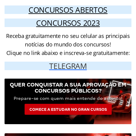
CONCURSOS ABERTOS
CONCURSOS 2023
Receba gratuitamente no seu celular as principais
notícias do mundo dos concursos!
Clique no link abaixo e inscreva-se gratuitamente:
TELEGRAM
QUER CONQUISTAR A SUA APROVAÇÃO EM
CONCURSOS PÚBLICOS?
Prepare-se com quem mais entende do assunto!
COMECE A ESTUDAR NO GRAN CURSOS