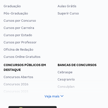
Graduação
Aulas Grátis
Pós-Graduação
Sugerir Curso
Cursos por Concurso
Cursos por Carreira
Cursos por Estado
Cursos por Professor
Oficina de Redação
Cursos Online Gratuitos
CONCURSOS PÚBLICOS EM
BANCAS DE CONCURSOS
DESTAQUE
Cebraspe
Concursos Abertos
Cesgranrio
Concursos 2026
Consulplan
Concursos 2025
FCC
Veja mais
Concurso Nacional Unificado
FGV
Concurso Ibama