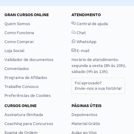
GRAN CURSOS ONLINE
ATENDIMENTO
Quem Somos
Central de ajuda
Como Funciona
Chat
Como Comprar
WhatsApp
Loja Social
E-mail
Validador de documentos
Horário de atendimento:
segunda a sexta (8h às 20h),
Conveniados
sábado (9h às 13h).
Programa de Afiliados
Foi aprovado?
Trabalhe Conosco
Envie-nos a sua história!
Preferências de Cookies
CURSOS ONLINE
PÁGINAS ÚTEIS
Assinatura Ilimitada
Depoimentos
Coaching para Concursos
Material Grátis
Exame de Ordem
Aulas ao Vivo