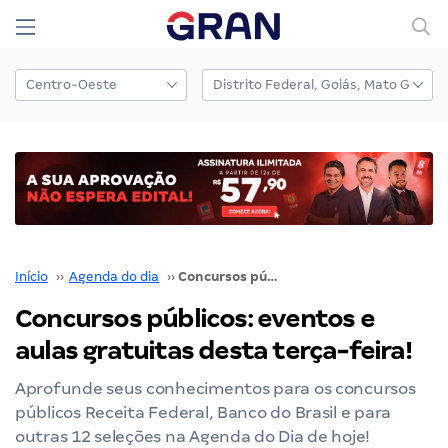
Início
››
Agenda do dia
››
Concursos públicos: eventos e aulas gratuitas desta terça-feira!
Concursos públicos: eventos e
aulas gratuitas desta terça-feira!
Aprofunde seus conhecimentos para os concursos
públicos Receita Federal, Banco do Brasil e para
outras 12 seleções na Agenda do Dia de hoje!