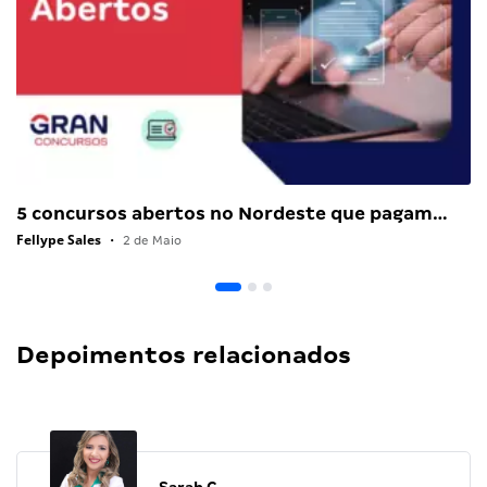
5 concursos abertos no Nordeste que pagam…
Fellype Sales
•
2 de Maio
Depoimentos relacionados
Sarah C.