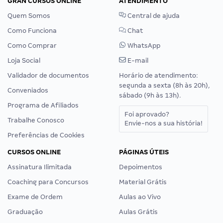
GRAN CURSOS ONLINE
ATENDIMENTO
Quem Somos
Central de ajuda
Como Funciona
Chat
Como Comprar
WhatsApp
Loja Social
E-mail
Validador de documentos
Horário de atendimento:
segunda a sexta (8h às 20h),
Conveniados
sábado (9h às 13h).
Programa de Afiliados
Foi aprovado?
Trabalhe Conosco
Envie-nos a sua história!
Preferências de Cookies
CURSOS ONLINE
PÁGINAS ÚTEIS
Assinatura Ilimitada
Depoimentos
Coaching para Concursos
Material Grátis
Exame de Ordem
Aulas ao Vivo
Graduação
Aulas Grátis