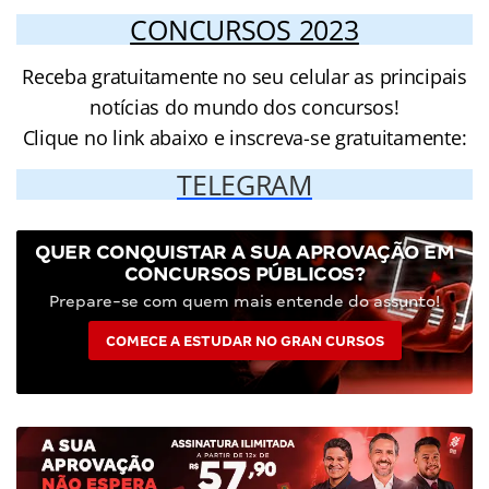
CONCURSOS 2023
Receba gratuitamente no seu celular as principais
notícias do mundo dos concursos!
Clique no link abaixo e inscreva-se gratuitamente:
TELEGRAM
QUER CONQUISTAR A SUA APROVAÇÃO EM
CONCURSOS PÚBLICOS?
Prepare-se com quem mais entende do assunto!
COMECE A ESTUDAR NO GRAN CURSOS