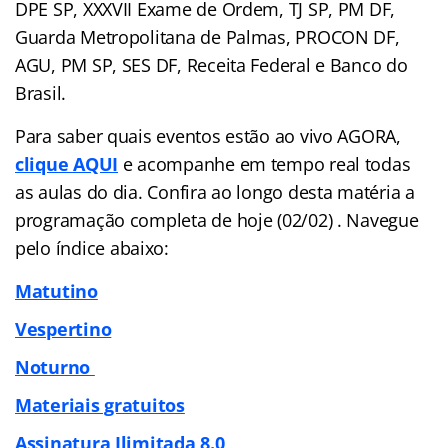
DPE SP, XXXVII Exame de Ordem, TJ SP, PM DF,
Guarda Metropolitana de Palmas, PROCON DF,
AGU, PM SP, SES DF, Receita Federal e Banco do
Brasil.
Para saber quais eventos estão ao vivo AGORA,
clique AQUI
e acompanhe em tempo real todas
as aulas do dia. Confira ao longo desta matéria a
programação completa de hoje (02/02) . Navegue
pelo
índice
abaixo:
Matutino
Vespertino
Noturno
Materiais gratuitos
Assinatura Ilimitada 8.0