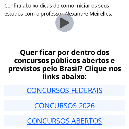
Confira abaixo dicas de como iniciar os seus
estudos com o professor Alexandre Meirelles.
Quer ficar por dentro dos
concursos públicos abertos e
previstos pelo Brasil? Clique nos
links abaixo:
CONCURSOS FEDERAIS
CONCURSOS 2026
CONCURSOS ABERTOS