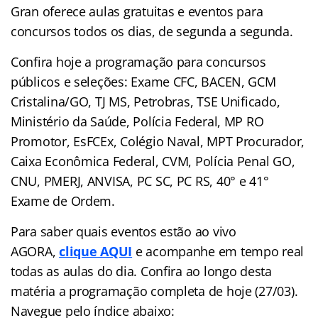
Gran
oferece aulas gratuitas e eventos para
concursos
todos os dias, de segunda a segunda.
Confira hoje a programação para concursos
públicos e seleções: Exame CFC, BACEN, GCM
Cristalina/GO, TJ MS, Petrobras, TSE Unificado,
Ministério da Saúde, Polícia Federal, MP RO
Promotor, EsFCEx, Colégio Naval, MPT Procurador,
Caixa Econômica Federal, CVM, Polícia Penal GO,
CNU, PMERJ, ANVISA, PC SC, PC RS, 40° e 41°
Exame de Ordem.
Para saber quais eventos estão ao vivo
AGORA,
clique AQUI
e acompanhe em tempo real
todas as aulas do dia. Confira ao longo desta
matéria a programação completa de hoje (27/03).
Navegue pelo índice abaixo: