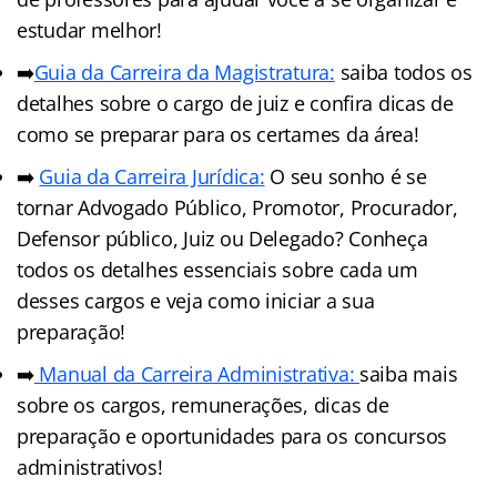
estudar melhor!
➡️
Guia da Carreira da Magistratura:
saiba todos os
detalhes sobre o cargo de juiz e confira dicas de
como se preparar para os certames da área!
➡️
Guia da Carreira Jurídic
a
:
O seu sonho é se
tornar Advogado Público, Promotor, Procurador,
Defensor público, Juiz ou Delegado? Conheça
todos os detalhes essenciais sobre cada um
desses cargos e veja como iniciar a sua
preparação!
➡️
Manual da Carreira Administrativa:
saiba mais
sobre os cargos, remunerações, dicas de
preparação e oportunidades para os concursos
administrativos!