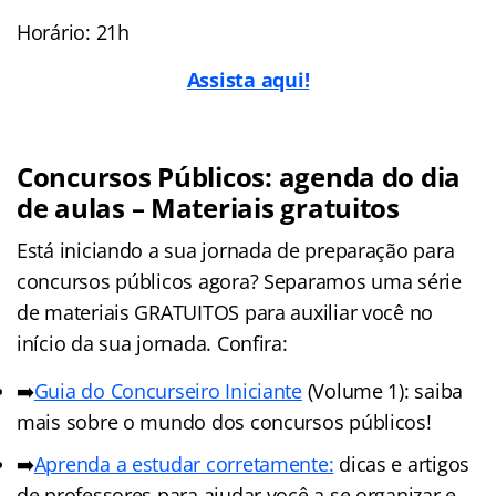
Horário: 21h
Assista aqui!
Concursos Públicos: agenda do dia
de aulas – Materiais gratuitos
Está iniciando a sua jornada de preparação para
concursos públicos agora? Separamos uma série
de materiais GRATUITOS para auxiliar você no
início da sua jornada. Confira:
➡️
Guia do Concurseiro Iniciante
(Volume 1): saiba
mais sobre o mundo dos concursos públicos!
➡️
Aprenda a estudar corretamente:
dicas e artigos
de professores para ajudar você a se organizar e