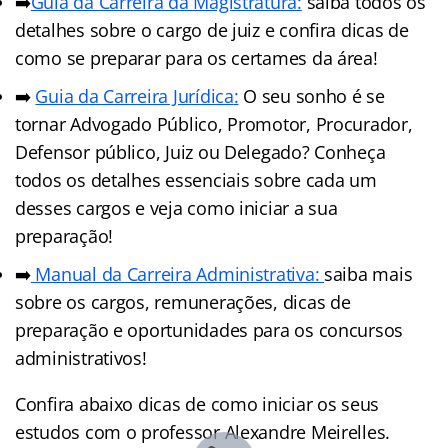
➡️
Guia da Carreira da Magistratura:
saiba todos os
detalhes sobre o cargo de juiz e confira dicas de
como se preparar para os certames da área!
➡️
Guia da Carreira Jurídic
a
:
O seu sonho é se
tornar Advogado Público, Promotor, Procurador,
Defensor público, Juiz ou Delegado? Conheça
todos os detalhes essenciais sobre cada um
desses cargos e veja como iniciar a sua
preparação!
➡️
Manual da Carreira Administrativa:
saiba mais
sobre os cargos, remunerações, dicas de
preparação e oportunidades para os concursos
administrativos!
Confira abaixo dicas de como iniciar os seus
estudos com o professor Alexandre Meirelles.