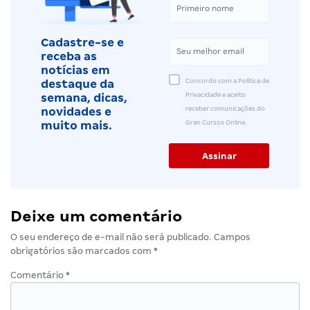
Cadastre-se e
receba as
notícias em
Concordo com a Política de
destaque da
Privacidade e aceito
semana, dicas,
receber comunicações do
novidades e
Gran Cursos Online.
muito mais.
Deixe um comentário
O seu endereço de e-mail não será publicado.
Campos
obrigatórios são marcados com
*
Comentário
*