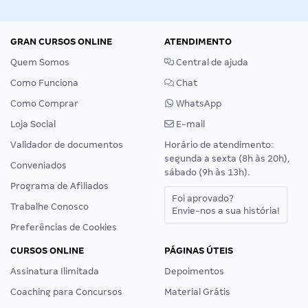
GRAN CURSOS ONLINE
ATENDIMENTO
Quem Somos
Central de ajuda
Como Funciona
Chat
Como Comprar
WhatsApp
Loja Social
E-mail
Validador de documentos
Horário de atendimento:
segunda a sexta (8h às 20h),
Conveniados
sábado (9h às 13h).
Programa de Afiliados
Foi aprovado?
Trabalhe Conosco
Envie-nos a sua história!
Preferências de Cookies
CURSOS ONLINE
PÁGINAS ÚTEIS
Assinatura Ilimitada
Depoimentos
Coaching para Concursos
Material Grátis