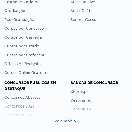
Exame de Ordem
Aulas ao Vivo
Graduação
Aulas Grátis
Pós-Graduação
Sugerir Curso
Cursos por Concurso
Cursos por Carreira
Cursos por Estado
Cursos por Professor
Oficina de Redação
Cursos Online Gratuitos
CONCURSOS PÚBLICOS EM
BANCAS DE CONCURSOS
DESTAQUE
Cebraspe
Concursos Abertos
Cesgranrio
Concursos 2026
Consulplan
Concursos 2025
FCC
Veja mais
Concurso Nacional Unificado
FGV