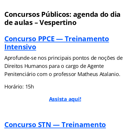
Concursos Públicos: agenda do dia
de aulas – Vespertino
Concurso PPCE — Treinamento
Intensivo
Aprofunde-se nos principais pontos de noções de
Direitos Humanos para o cargo de Agente
Penitenciário com o professor Matheus Atalanio.
Horário: 15h
Assista aqui!
Concurso STN — Treinamento