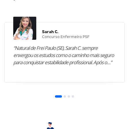
Sarah C.
Concurso Enfermeiro PSF
“Natural de Frei Paulo (SE), Sarah C. sempre
enxergou os estudos como o caminho mais seguro
para conquistar estabilidade profissional. Após o…”