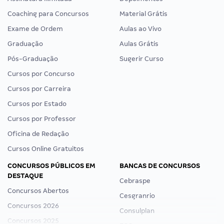
Coaching para Concursos
Material Grátis
Exame de Ordem
Aulas ao Vivo
Graduação
Aulas Grátis
Pós-Graduação
Sugerir Curso
Cursos por Concurso
Cursos por Carreira
Cursos por Estado
Cursos por Professor
Oficina de Redação
Cursos Online Gratuitos
CONCURSOS PÚBLICOS EM
BANCAS DE CONCURSOS
DESTAQUE
Cebraspe
Concursos Abertos
Cesgranrio
Concursos 2026
Consulplan
Concursos 2025