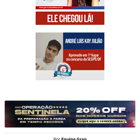
Por
Equipe Gran