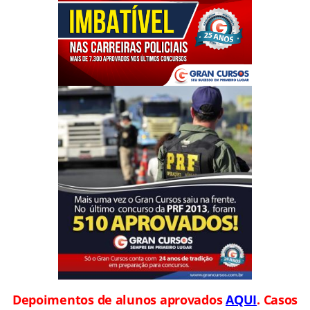
Depoimentos de alunos aprovados
AQUI
. Casos