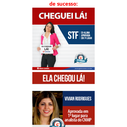
de sucesso: