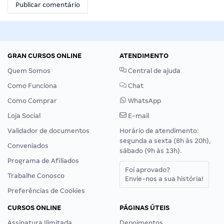
GRAN CURSOS ONLINE
ATENDIMENTO
Quem Somos
Central de ajuda
Como Funciona
Chat
Como Comprar
WhatsApp
Loja Social
E-mail
Validador de documentos
Horário de atendimento:
segunda a sexta (8h às 20h),
Conveniados
sábado (9h às 13h).
Programa de Afiliados
Foi aprovado?
Trabalhe Conosco
Envie-nos a sua história!
Preferências de Cookies
CURSOS ONLINE
PÁGINAS ÚTEIS
Assinatura Ilimitada
Depoimentos