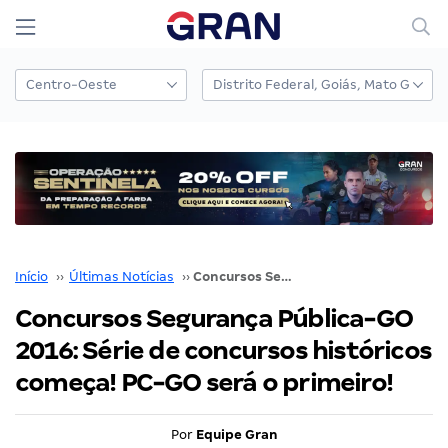
Início
››
Últimas Notícias
››
Concursos Segurança Pública-GO 2016: Série de concursos históricos começa! PC-GO será o primeiro!
Concursos Segurança Pública-GO
2016: Série de concursos históricos
começa! PC-GO será o primeiro!
Por
Equipe Gran