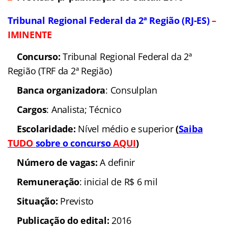
Tribunal Regional Federal da 2ª Região (RJ-ES)
–
IMINENTE
Concurso:
Tribunal Regional Federal da 2ª
Região (TRF da 2ª Região)
Banca organizadora
: Consulplan
Cargos
: Analista; Técnico
Escolaridade:
Nível médio e superior
(
Saiba
TUDO
sobre o concurso
AQUI
)
Número de vagas:
A definir
Remuneração
: inicial de R$ 6 mil
Situação:
Previsto
Publicação do edital:
2016