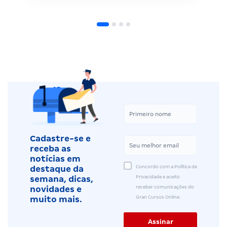
Cadastre-se e
receba as
notícias em
Concordo com a Política de
destaque da
Privacidade e aceito
semana, dicas,
receber comunicações do
novidades e
Gran Cursos Online.
muito mais.