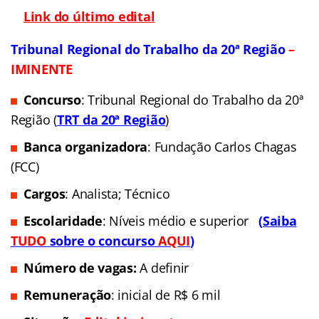
Link do último edital
Tribunal Regional do Trabalho da 20ª Região
–
IMINENTE
Concurso
: Tribunal Regional do Trabalho da 20ª
Região
(
TRT da
20ª Região
)
Banca organizadora
: Fundação Carlos Chagas
(FCC)
Cargos
: Analista; Técnico
Escolaridade
: Níveis médio e superior
(
Saiba
TUDO
sobre o concurso
AQUI
)
Número de vagas:
A definir
Remuneração
: inicial de R$ 6 mil