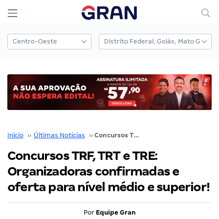
Início
››
Últimas Notícias
››
Concursos TRF, TRT e TRE: Organizadoras confirmadas e oferta para nível médio e superior!
Concursos TRF, TRT e TRE:
Organizadoras confirmadas e
oferta para nível médio e superior!
Por
Equipe Gran