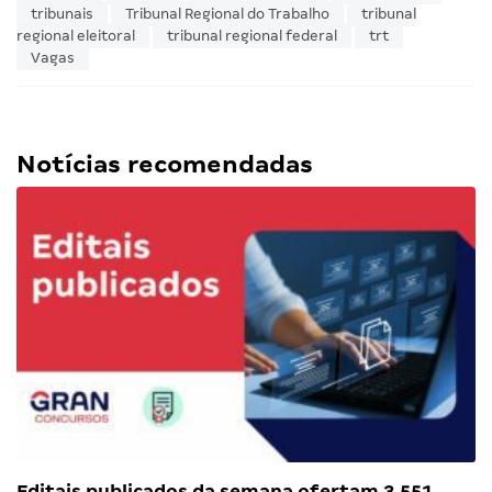
tribunais
Tribunal Regional do Trabalho
tribunal
regional eleitoral
tribunal regional federal
trt
Vagas
Notícias recomendadas
Editais publicados da semana ofertam 3.551