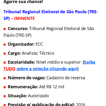
Agarre sua chance!
Tribunal Regional Eleitoral de São Paulo (TRE-
SP)
– IMINENTE
Concurso:
Tribunal Regional Eleitoral de São
Paulo (TRE-SP)
Organizador:
FCC
Cargo:
Analista; Técnico
Escolaridade:
Nível médio e superior
(
Saiba
TUDO
sobre a seleção clicando aqu
i
)
Número de vagas:
Cadastro de reserva
Remuneração:
Até R$ 12 mil
Situação:
Autorizado
Previsão p/ publicação do edital:
2016