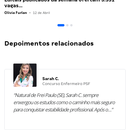
vagas…
Olivia Furlan
•
12 de Abril
Depoimentos relacionados
Sarah C.
Concurso Enfermeiro PSF
“Natural de Frei Paulo (SE), Sarah C. sempre
enxergou os estudos como o caminho mais seguro
para conquistar estabilidade profissional. Após o…”