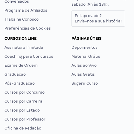
Conveniados
sábado (9h às 13h).
Programa de Afiliados
Foi aprovado?
Trabalhe Conosco
Envie-nos a sua história!
Preferências de Cookies
CURSOS ONLINE
PÁGINAS ÚTEIS
Assinatura Ilimitada
Depoimentos
Coaching para Concursos
Material Grátis
Exame de Ordem
Aulas ao Vivo
Graduação
Aulas Grátis
Pós-Graduação
Sugerir Curso
Cursos por Concurso
Cursos por Carreira
Cursos por Estado
Cursos por Professor
Oficina de Redação