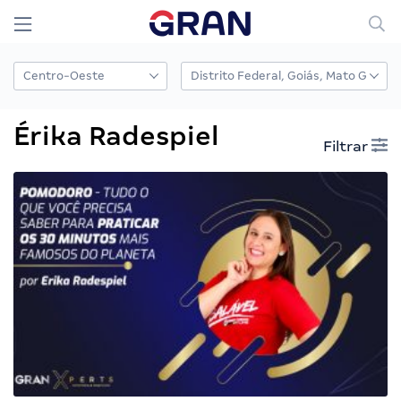
Érika Radespiel
Filtrar