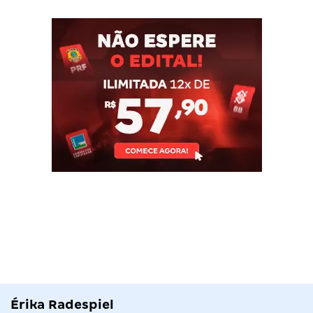
Érika Radespiel