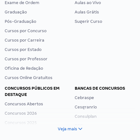
Exame de Ordem
Aulas ao Vivo
Graduação
Aulas Grátis
Pós-Graduação
Sugerir Curso
Cursos por Concurso
Cursos por Carreira
Cursos por Estado
Cursos por Professor
Oficina de Redação
Cursos Online Gratuitos
CONCURSOS PÚBLICOS EM
BANCAS DE CONCURSOS
DESTAQUE
Cebraspe
Concursos Abertos
Cesgranrio
Concursos 2026
Consulplan
Concursos 2025
FCC
Veja mais
Concurso Nacional Unificado
FGV