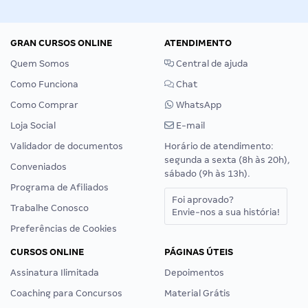
GRAN CURSOS ONLINE
ATENDIMENTO
Quem Somos
Central de ajuda
Como Funciona
Chat
Como Comprar
WhatsApp
Loja Social
E-mail
Validador de documentos
Horário de atendimento:
segunda a sexta (8h às 20h),
Conveniados
sábado (9h às 13h).
Programa de Afiliados
Foi aprovado?
Trabalhe Conosco
Envie-nos a sua história!
Preferências de Cookies
CURSOS ONLINE
PÁGINAS ÚTEIS
Assinatura Ilimitada
Depoimentos
Coaching para Concursos
Material Grátis