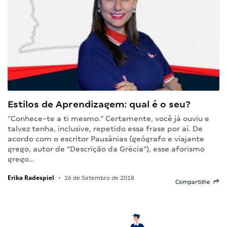
Estilos de Aprendizagem: qual é o seu?
“Conhece-te a ti mesmo.” Certamente, você já ouviu e
talvez tenha, inclusive, repetido essa frase por aí. De
acordo com o escritor Pausânias (geógrafo e viajante
grego, autor de “Descrição da Grécia”), esse aforismo
grego…
Erika Radespiel
•
26 de Setembro de 2018
Compartilhe