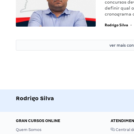
concursos de
definir qual o
cronograma d
Rodrigo Silva
•
ver mais co
Rodrigo Silva
GRAN CURSOS ONLINE
ATENDIME
Quem Somos
Central d