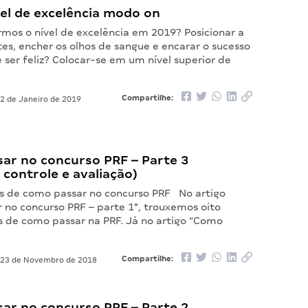
el de excelência modo on
rmos o nível de excelência em 2019? Posicionar a
es, encher os olhos de sangue e encarar o sucesso
ser feliz? Colocar-se em um nível superior de
Compartilhe:
2 de Janeiro de 2019
ar no concurso PRF – Parte 3
 controle e avaliação)
s de como passar no concurso PRF No artigo
 no concurso PRF – parte 1″, trouxemos oito
is de como passar na PRF. Já no artigo “Como
Compartilhe:
23 de Novembro de 2018
ar no concurso PRF – Parte 2