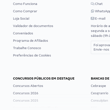
Como Funciona
Chat
Como Comprar
WhatsAp
Loja Social
E-mail
Validador de documentos
Horário de 
segunda a s
Conveniados
sábado (9h 
Programa de Afiliados
Foi aprov
Trabalhe Conosco
Envie-nos 
Preferências de Cookies
CONCURSOS PÚBLICOS EM DESTAQUE
BANCAS DE
Concursos Abertos
Cebraspe
Concursos 2026
Cesgranrio
Concursos 2025
Consulplan
Concurso Nacional Unificado
FCC