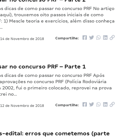
as dicas de como passar no concurso PRF No artigo
a aqui), trouxemos oito passos iniciais de como
: 1) Mescle teoria e exercícios, além disso conheça
a…
Compartilhe:
14 de Novembro de 2018
ar no concurso PRF – Parte 1
as dicas de como passar no concurso PRF Após
aprovações no concurso PRF (Polícia Rodoviária
 2002, fui o primeiro colocado, reprovei na prova
trei no…
Compartilhe:
12 de Novembro de 2018
s-edital: erros que cometemos (parte