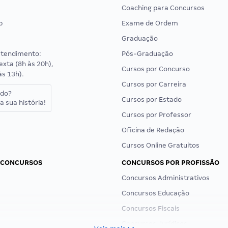
Coaching para Concursos
p
Exame de Ordem
Graduação
atendimento:
Pós-Graduação
exta (8h às 20h),
Cursos por Concurso
às 13h).
Cursos por Carreira
ado?
Cursos por Estado
a sua história!
Cursos por Professor
Oficina de Redação
Cursos Online Gratuitos
 CONCURSOS
CONCURSOS POR PROFISSÃO
Concursos Administrativos
Concursos Educação
Concursos Fiscais
Concursos Jurídicos