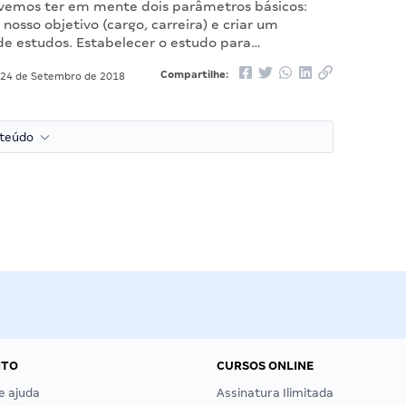
vemos ter em mente dois parâmetros básicos:
 nosso objetivo (cargo, carreira) e criar um
e estudos. Estabelecer o estudo para…
Compartilhe:
24 de Setembro de 2018
nteúdo
NTO
CURSOS ONLINE
e ajuda
Assinatura Ilimitada