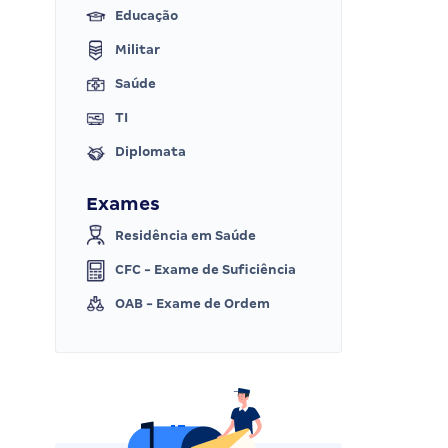
Educação
Militar
Saúde
TI
Diplomata
Exames
Residência em Saúde
CFC - Exame de Suficiência
OAB - Exame de Ordem