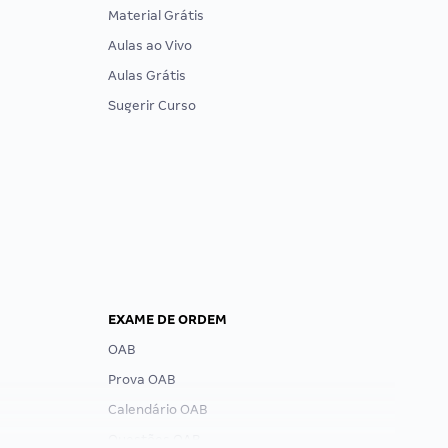
Material Grátis
Aulas ao Vivo
Aulas Grátis
Sugerir Curso
EXAME DE ORDEM
OAB
Prova OAB
Calendário OAB
Questões OAB