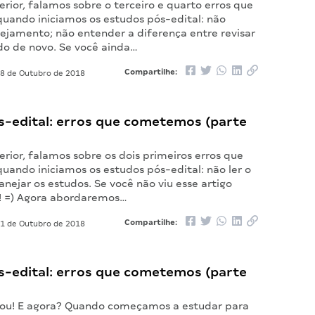
erior, falamos sobre o terceiro e quarto erros que
ando iniciamos os estudos pós-edital: não
ejamento; não entender a diferença entre revisar
udo de novo. Se você ainda…
Compartilhe:
8 de Outubro de 2018
s-edital: erros que cometemos (parte
erior, falamos sobre os dois primeiros erros que
ando iniciamos os estudos pós-edital: não ler o
lanejar os estudos. Se você não viu esse artigo
o! =) Agora abordaremos…
Compartilhe:
1 de Outubro de 2018
s-edital: erros que cometemos (parte
gou! E agora? Quando começamos a estudar para