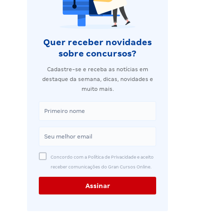
Quer receber novidades
sobre concursos?
Cadastre-se e receba as notícias em
destaque da semana, dicas, novidades e
muito mais.
Concordo com a Política de Privacidade e aceito
receber comunicações do Gran Cursos Online.