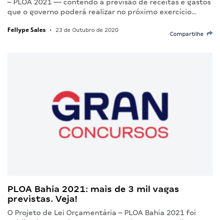
– PLOA 2021 — contendo a previsão de receitas e gastos
que o governo poderá realizar no próximo exercício…
Fellype Sales
•
23 de Outubro de 2020
Compartilhe
PLOA Bahia 2021: mais de 3 mil vagas
previstas. Veja!
O Projeto de Lei Orçamentária – PLOA Bahia 2021 foi