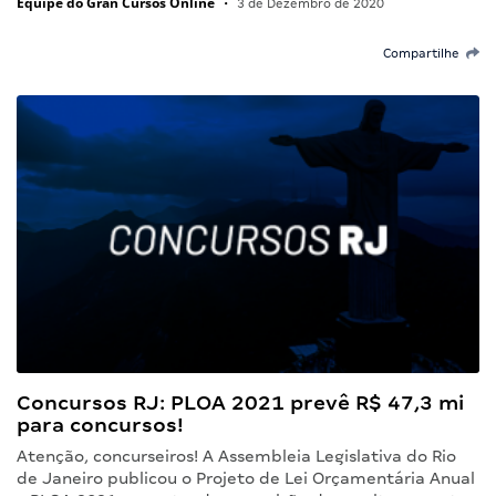
Equipe do Gran Cursos Online
•
3 de Dezembro de 2020
Compartilhe
Concursos RJ: PLOA 2021 prevê R$ 47,3 mi
para concursos!
Atenção, concurseiros! A Assembleia Legislativa do Rio
de Janeiro publicou o Projeto de Lei Orçamentária Anual