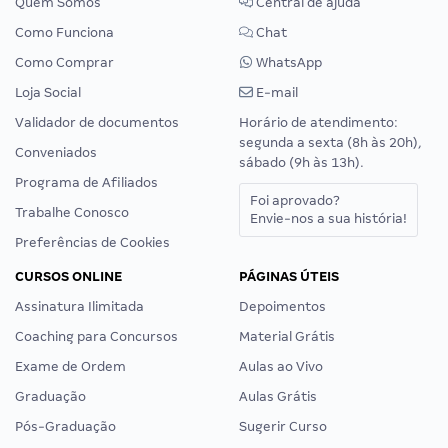
Quem Somos
Central de ajuda
Como Funciona
Chat
Como Comprar
WhatsApp
Loja Social
E-mail
Validador de documentos
Horário de atendimento:
segunda a sexta (8h às 20h),
Conveniados
sábado (9h às 13h).
Programa de Afiliados
Foi aprovado?
Trabalhe Conosco
Envie-nos a sua história!
Preferências de Cookies
CURSOS ONLINE
PÁGINAS ÚTEIS
Assinatura Ilimitada
Depoimentos
Coaching para Concursos
Material Grátis
Exame de Ordem
Aulas ao Vivo
Graduação
Aulas Grátis
Pós-Graduação
Sugerir Curso