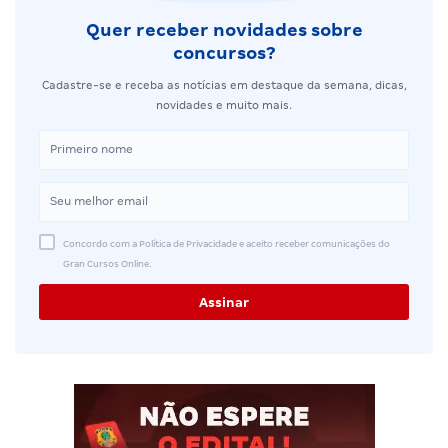
Quer receber novidades sobre
concursos?
Cadastre-se e receba as notícias em destaque da semana, dicas,
novidades e muito mais.
Concordo com a Política de Privacidade e aceito receber comunicações do
Gran Cursos Online.