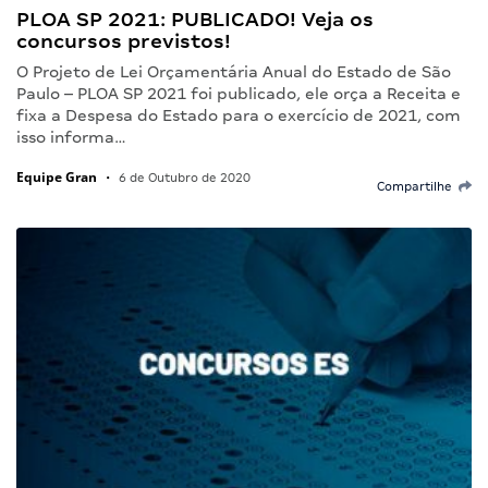
PLOA SP 2021: PUBLICADO! Veja os
concursos previstos!
O Projeto de Lei Orçamentária Anual do Estado de São
Paulo – PLOA SP 2021 foi publicado, ele orça a Receita e
fixa a Despesa do Estado para o exercício de 2021, com
isso informa…
Equipe Gran
•
6 de Outubro de 2020
Compartilhe