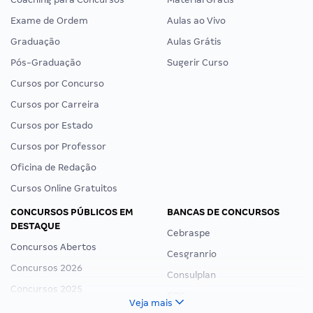
Exame de Ordem
Aulas ao Vivo
Graduação
Aulas Grátis
Pós-Graduação
Sugerir Curso
Cursos por Concurso
Cursos por Carreira
Cursos por Estado
Cursos por Professor
Oficina de Redação
Cursos Online Gratuitos
CONCURSOS PÚBLICOS EM
BANCAS DE CONCURSOS
DESTAQUE
Cebraspe
Concursos Abertos
Cesgranrio
Concursos 2026
Consulplan
Concursos 2025
FCC
Veja mais
Concurso Nacional Unificado