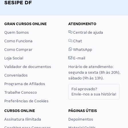
SESIPE DF
GRAN CURSOS ONLINE
ATENDIMENTO
Quem Somos
Central de ajuda
Como Funciona
Chat
Como Comprar
WhatsApp
Loja Social
E-mail
Validador de documentos
Horário de atendimento:
segunda a sexta (8h às 20h),
Conveniados
sábado (9h às 13h).
Programa de Afiliados
Foi aprovado?
Trabalhe Conosco
Envie-nos a sua história!
Preferências de Cookies
CURSOS ONLINE
PÁGINAS ÚTEIS
Assinatura Ilimitada
Depoimentos
Coaching para Concursos
Material Grátis