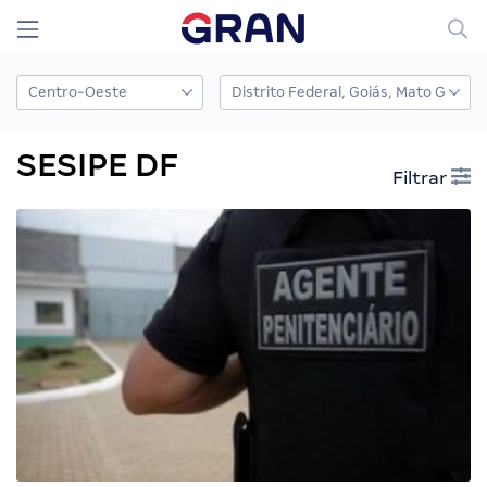
SESIPE DF
Filtrar