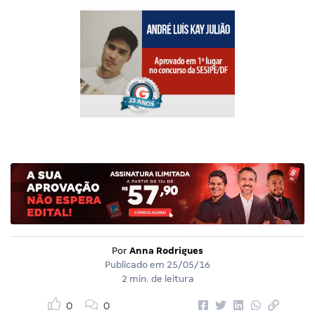
Por
Anna Rodrigues
Publicado em
25/05/16
2 min. de leitura
0
0