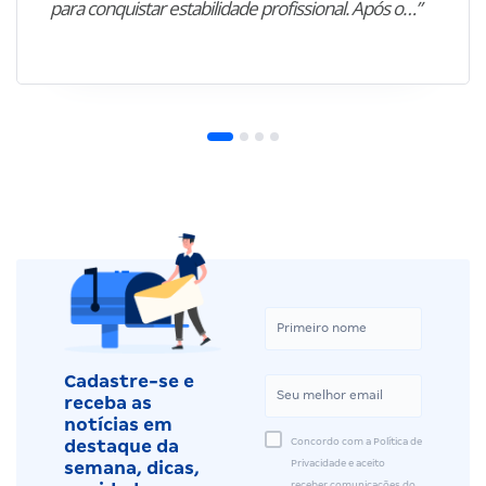
para conquistar estabilidade profissional. Após o…”
Cadastre-se e
receba as
notícias em
Concordo com a Política de
destaque da
Privacidade e aceito
semana, dicas,
receber comunicações do