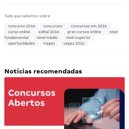
Tudo que sabemos sobre:
concurso 2016
concursos
concursos em 2016
curso online
edital 2016
gran cursos online
nível
fundamental
nível médio
nível superior
oportunidades
Vagas
vagas 2016
Notícias recomendadas