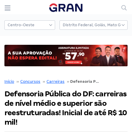
Início
››
Concursos
››
Carreiras
››
Defensoria Pública do DF: carreiras de nível médio e superior são reestruturadas! Inicial de até R$ 10 mil!
Defensoria Pública do DF: carreiras
de nível médio e superior são
reestruturadas! Inicial de até R$ 10
mil!