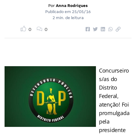
Por
Anna Rodrigues
Publicado em
25/05/16
2 min. de leitura
0
0
Concurseiro
s/as do
Distrito
Federal,
atenção! Foi
promulgada
pela
presidente