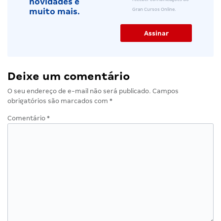
novidades e
Gran Cursos Online.
muito mais.
Deixe um comentário
O seu endereço de e-mail não será publicado.
Campos
obrigatórios são marcados com
*
Comentário
*