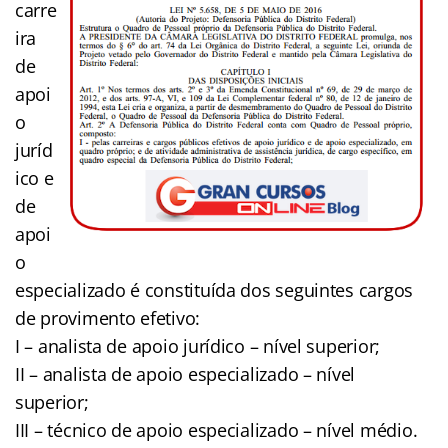
carre
ira
de
apoi
o
juríd
ico e
de
apoi
o
especializado é constituída dos seguintes cargos
de provimento efetivo:
I – analista de apoio jurídico – nível superior;
II – analista de apoio especializado – nível
superior;
III – técnico de apoio especializado – nível médio.