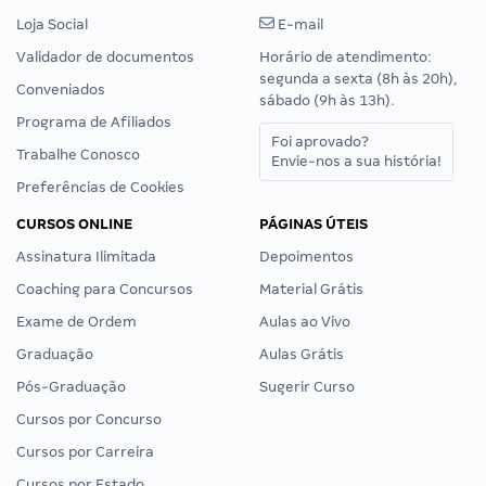
Loja Social
E-mail
Validador de documentos
Horário de atendimento:
segunda a sexta (8h às 20h),
Conveniados
sábado (9h às 13h).
Programa de Afiliados
Foi aprovado?
Trabalhe Conosco
Envie-nos a sua história!
Preferências de Cookies
CURSOS ONLINE
PÁGINAS ÚTEIS
Assinatura Ilimitada
Depoimentos
Coaching para Concursos
Material Grátis
Exame de Ordem
Aulas ao Vivo
Graduação
Aulas Grátis
Pós-Graduação
Sugerir Curso
Cursos por Concurso
Cursos por Carreira
Cursos por Estado