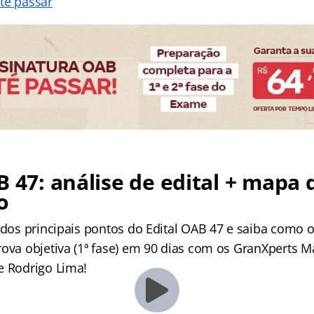
té passar
B 47: análise de edital + mapa 
o
 dos principais pontos do Edital OAB 47 e saiba como 
ova objetiva (1ª fase) em 90 dias com os GranXperts Ma
e Rodrigo Lima!