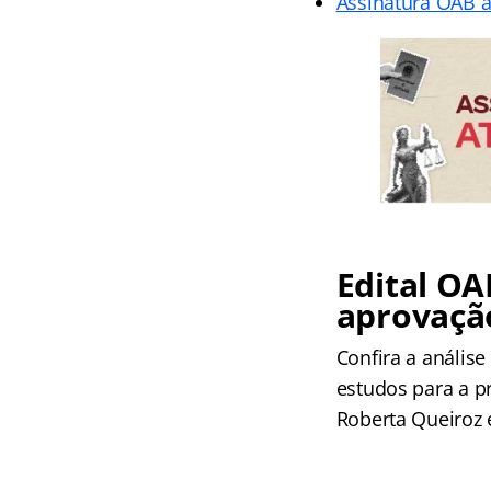
Assinatura OAB a
Edital OA
aprovaçã
Confira a análise
estudos para a pr
Roberta Queiroz 