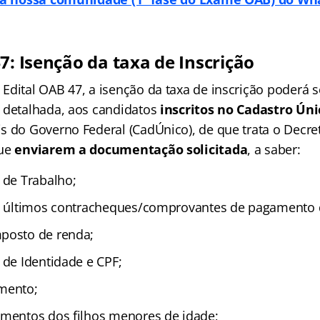
7: Isenção da taxa de Inscrição
Edital OAB 47, a isenção da taxa de inscrição poderá s
 detalhada, aos candidatos
inscritos no Cadastro Úni
s do Governo Federal (CadÚnico), de que trata o Decret
que
enviarem a documentação solicitada
, a saber:
 de Trabalho;
s) últimos contracheques/comprovantes de pagamento 
posto de renda;
 de Identidade e CPF;
mento;
imentos dos filhos menores de idade;