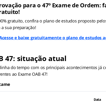
ovação para o 47º Exame de Ordem: f
atuito!
00% gratuito, confira o plano de estudos proposto pelo
 a sua preparação!
Acesse e baixe gratuitamente o plano de estudos a
B 47: situação atual
a linha do tempo com os principais acontecimentos já 
rentes ao Exame OAB 47!
rtame
Data