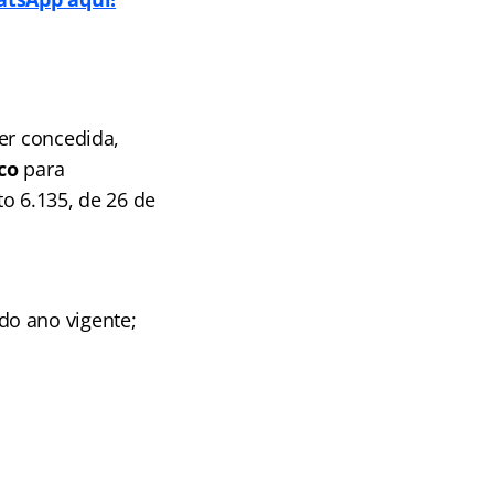
er concedida,
co
para
o 6.135, de 26 de
do ano vigente;