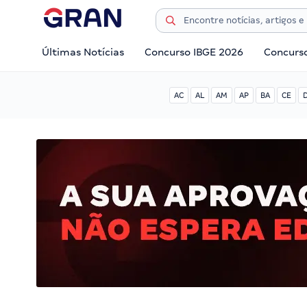
Últimas Notícias
Concurso IBGE 2026
Concurs
AC
AL
AM
AP
BA
CE