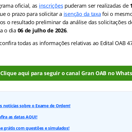
ama oficial, as
inscrições
puderam ser realizadas de
ue o prazo para solicitar a
isenção da taxa
foi o mesmo 
s o resultado preliminar da análise das solicitações d
ra o dia
06 de julho de 2026
.
onfira todas as informações relativas ao Edital OAB 4
Clique aqui para seguir o canal Gran OAB no What
 notícias sobre o Exame de Ordem!
fira as datas AQUI!
e grátis com questões e simulados!