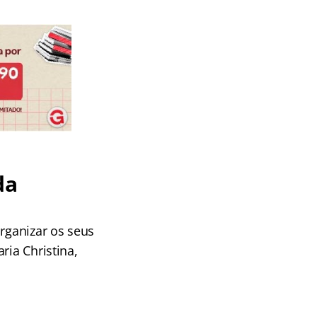
da
organizar os seus
ria Christina,