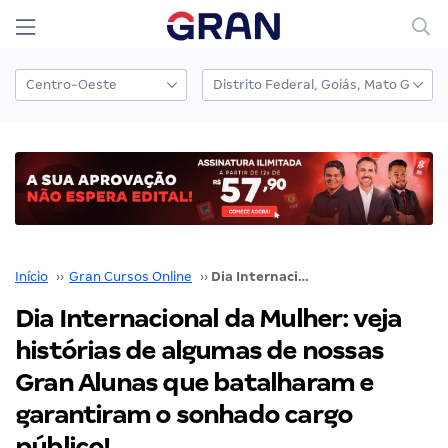
Início
››
Gran Cursos Online
››
Dia Internacional da Mulher: veja histórias de algumas de nossas Gran Alunas que batalharam e garantiram o sonhado cargo público!
Dia Internacional da Mulher: veja
histórias de algumas de nossas
Gran Alunas que batalharam e
garantiram o sonhado cargo
público!