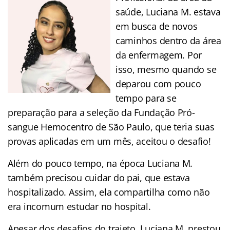
saúde, Luciana M. estava
em busca de novos
caminhos dentro da área
da enfermagem. Por
isso, mesmo quando se
deparou com pouco
tempo para se
preparação para a seleção da Fundação Pró-
sangue Hemocentro de São Paulo, que teria suas
provas aplicadas em um mês, aceitou o desafio!
Além do pouco tempo, na época Luciana M.
também precisou cuidar do pai, que estava
hospitalizado. Assim, ela compartilha como não
era incomum estudar no hospital.
Apesar dos desafios do trajeto, Luciana M. prestou