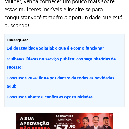
Mulher, venha conhecer um pouco mais sobre
essas mulheres incríveis e inspire-se para
conquistar você também a oportunidade que está
buscando!
Destaques:
Lei de Igualdade Salarial: o que é e como funciona?
Mulheres líderes no serviço público: conheça histórias de
sucesso!
Concursos 2024: fique por dentro de todas as novidades
aqui!
Concursos abertos: confira as oportunidades!