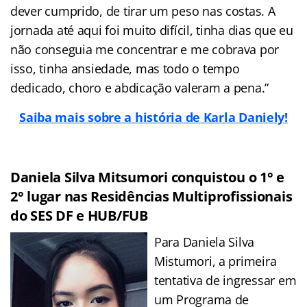
dever cumprido, de tirar um peso nas costas. A
jornada até aqui foi muito difícil, tinha dias que eu
não conseguia me concentrar e me cobrava por
isso, tinha ansiedade, mas todo o tempo
dedicado, choro e abdicação valeram a pena.”
Saiba mais sobre a história de Karla Daniely!
Daniela Silva Mitsumori conquistou o 1° e
2° lugar nas Residências Multiprofissionais
do SES DF e HUB/FUB
Para Daniela Silva
Mistumori, a primeira
tentativa de ingressar em
um Programa de