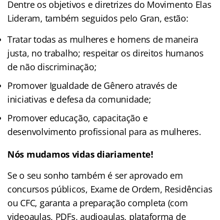
Dentre os objetivos e diretrizes do Movimento Elas
Lideram, também seguidos pelo Gran, estão:
Tratar todas as mulheres e homens de maneira
justa, no trabalho; respeitar os direitos humanos
de não discriminação;
Promover Igualdade de Gênero através de
iniciativas e defesa da comunidade;
Promover educação, capacitação e
desenvolvimento profissional para as mulheres.
Nós mudamos vidas diariamente!
Se o seu sonho também é ser aprovado em
concursos públicos, Exame de Ordem, Residências
ou CFC, garanta a preparação completa (com
videoaulas, PDFs, audioaulas, plataforma de