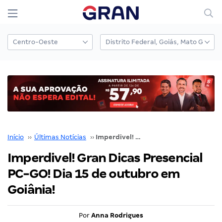
Início
››
Últimas Notícias
››
Imperdivel! Gran Dicas Presencial PC-GO! Dia 15 de outubro em Goiânia!
Imperdivel! Gran Dicas Presencial
PC-GO! Dia 15 de outubro em
Goiânia!
Por
Anna Rodrigues