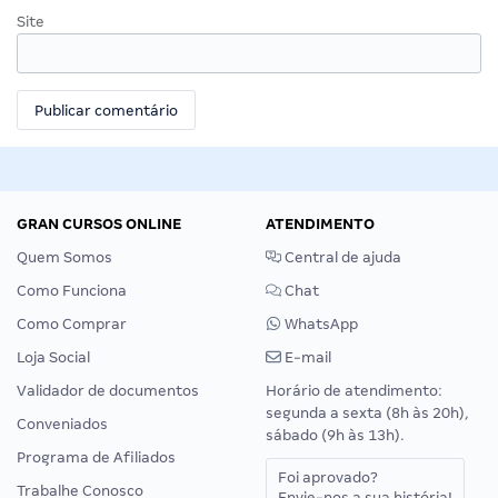
Site
GRAN CURSOS ONLINE
ATENDIMENTO
Quem Somos
Central de ajuda
Como Funciona
Chat
Como Comprar
WhatsApp
Loja Social
E-mail
Validador de documentos
Horário de atendimento:
segunda a sexta (8h às 20h),
Conveniados
sábado (9h às 13h).
Programa de Afiliados
Foi aprovado?
Trabalhe Conosco
Envie-nos a sua história!