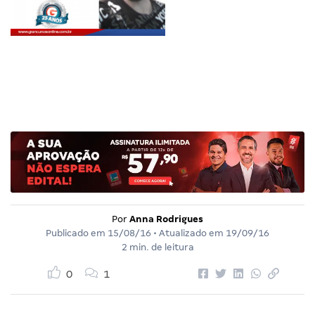
Por
Anna Rodrigues
Publicado em
15/08/16
• Atualizado em
19/09/16
2 min. de leitura
0
1