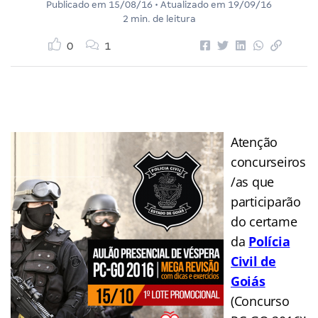
Publicado em
15/08/16
• Atualizado em
19/09/16
2 min. de leitura
0
1
Atenção
concurseiros
/as que
participarão
do certame
da
Polícia
Civil de
Goiás
(Concurso