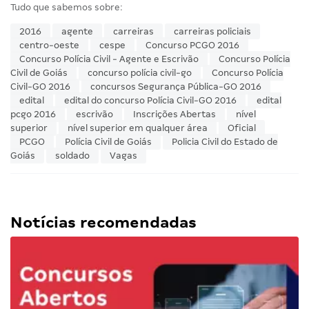
Tudo que sabemos sobre:
2016
agente
carreiras
carreiras policiais
centro-oeste
cespe
Concurso PCGO 2016
Concurso Polícia Civil - Agente e Escrivão
Concurso Polícia
Civil de Goiás
concurso polícia civil-go
Concurso Polícia
Civil-GO 2016
concursos Segurança Pública-GO 2016
edital
edital do concurso Polícia Civil-GO 2016
edital
pcgo 2016
escrivão
Inscrições Abertas
nível
superior
nível superior em qualquer área
Oficial
PCGO
Polícia Civil de Goiás
Policia Civil do Estado de
Goiás
soldado
Vagas
Notícias recomendadas