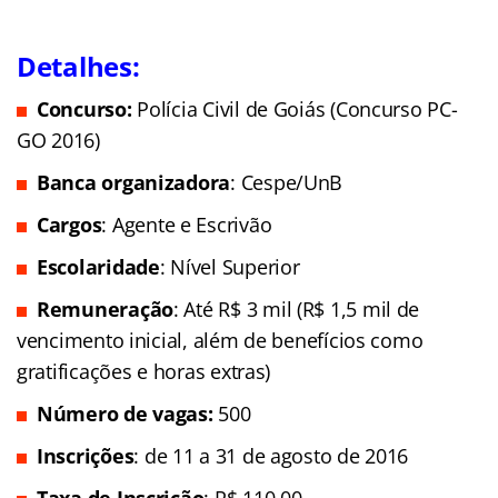
Detalhes:
Concurso:
Polícia Civil de Goiás (Concurso PC-
GO 2016)
Banca organizadora
: Cespe/UnB
Cargos
: Agente e Escrivão
Escolaridade
: Nível Superior
Remuneração
: Até R$ 3 mil (R$ 1,5 mil de
vencimento inicial, além de benefícios como
gratificações e horas extras)
Número de vagas:
500
Inscrições
: de 11 a 31 de agosto de 2016
Taxa de Inscrição
: R$ 110,00