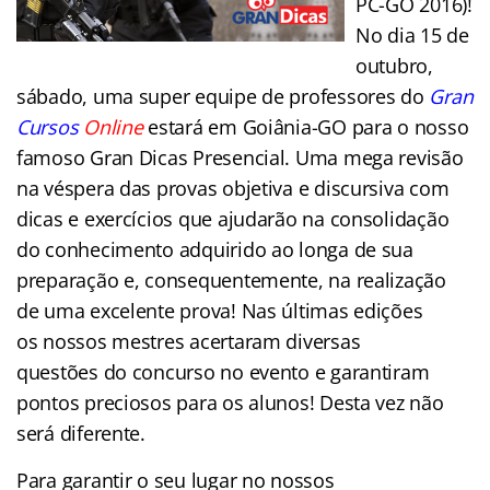
PC-GO 2016)!
No dia 15 de
outubro,
sábado, uma super equipe de professores do
Gran
Cursos
Online
estará em Goiânia-GO para o nosso
famoso Gran Dicas Presencial. Uma mega revisão
na véspera das provas objetiva e discursiva com
dicas e exercícios que ajudarão na consolidação
do conhecimento adquirido ao longa de sua
preparação e, consequentemente, na realização
de uma excelente prova! Nas últimas edições
os nossos mestres acertaram diversas
questões do concurso no evento e garantiram
pontos preciosos para os alunos! Desta vez não
será diferente.
Para garantir o seu lugar no nossos