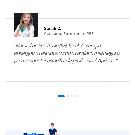
Sarah C.
Concurso Enfermeiro PSF
“Natural de Frei Paulo (SE), Sarah C. sempre
enxergou os estudos como o caminho mais seguro
para conquistar estabilidade profissional. Após o…”