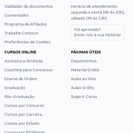
Validador de documentos
Horário de atendimento:
segunda a sexta (8h às 20h),
Conveniados
sábado (9h às 13h).
Programa de Afiliados
Foi aprovado?
Trabalhe Conosco
Envie-nos a sua história!
Preferências de Cookies
CURSOS ONLINE
PÁGINAS ÚTEIS
Assinatura Ilimitada
Depoimentos
Coaching para Concursos
Material Grátis
Exame de Ordem
Aulas ao Vivo
Graduação
Aulas Grátis
Pós-Graduação
Sugerir Curso
Cursos por Concurso
Cursos por Carreira
Cursos por Estado
Cursos por Professor