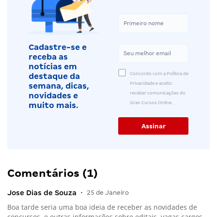
Cadastre-se e
receba as
notícias em
Concordo com a Política de
destaque da
Privacidade e aceito
semana, dicas,
receber comunicações do
novidades e
Gran Cursos Online.
muito mais.
Comentários (1)
Jose Dias de Souza
•
25 de Janeiro
Boa tarde seria uma boa ideia de receber as novidades de
concursos, e outras informações sobre editais, vagas cargos