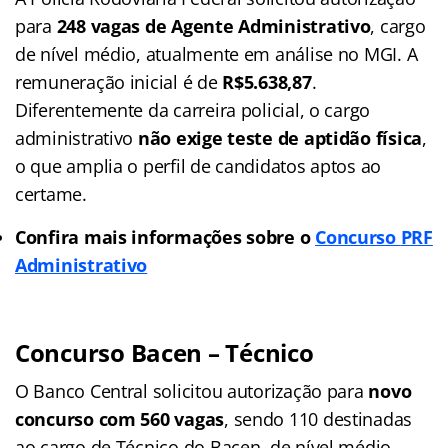
para
248 vagas de Agente Administrativo
, cargo
de nível médio, atualmente em análise no MGI. A
remuneração inicial é de
R$5.638,87
.
Diferentemente da carreira policial, o cargo
administrativo
não exige teste de aptidão física
,
o que amplia o perfil de candidatos aptos ao
certame.
Confira mais informações sobre o
Concurso
PRF
Administrativo
Concurso Bacen – Técnico
O Banco Central solicitou autorização para
novo
concurso com 560 vagas
, sendo 110 destinadas
ao cargo de Técnico do Bacen, de nível médio.