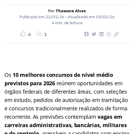
Por
Thawane Alves
Publicado em
22/01/26
• Atualizado em
03/02/26
4 min. de leitura
6
1
Os
10 melhores concursos de nível médio
previstos para 2026
reúnem oportunidades em
órgãos federais de diferentes áreas, com seleções
em estudo, pedidos de autorização em tramitação
e concursos tradicionalmente realizados de forma
recorrente. As previsões contemplam
vagas em
carreiras administrativas, bancárias, militares
e de controle
, acessíveis a candidatos com ensino