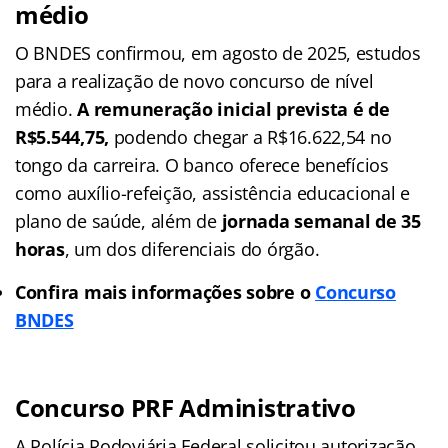
médio
O BNDES confirmou, em agosto de 2025, estudos
para a realização de novo concurso de nível
médio.
A remuneração inicial prevista é de
R$5.544,75,
podendo chegar a R$16.622,54 no
tongo da carreira. O banco oferece benefícios
como auxílio-refeição, assistência educacional e
plano de saúde, além de
jornada semanal de 35
horas
, um dos diferenciais do órgão.
Confira mais informações sobre o
Concurso
B
NDES
Concurso PRF Administrativo
A Polícia Rodoviária Federal solicitou autorização