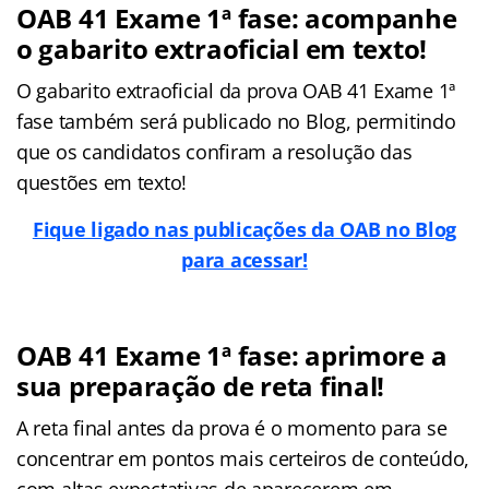
OAB 41 Exame 1ª fase: acompanhe
o gabarito extraoficial em texto!
O gabarito extraoficial da prova OAB 41 Exame 1ª
fase também será publicado no Blog, permitindo
que os candidatos confiram a resolução das
questões em texto!
Fique ligado nas publicações da OAB no Blog
para acessar!
OAB 41 Exame 1ª fase: aprimore a
sua preparação de reta final!
A reta final antes da prova é o momento para se
concentrar em pontos mais certeiros de conteúdo,
com altas expectativas de aparecerem em