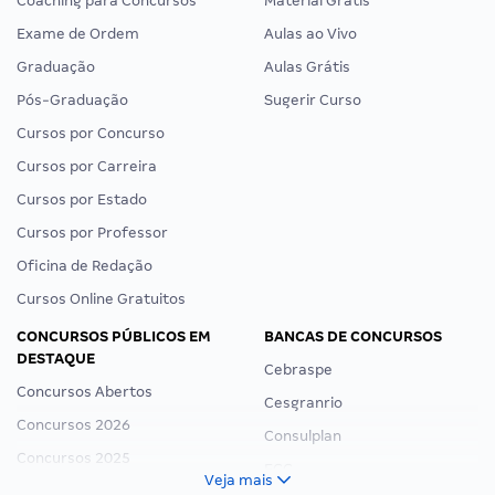
Coaching para Concursos
Material Grátis
Exame de Ordem
Aulas ao Vivo
Graduação
Aulas Grátis
Pós-Graduação
Sugerir Curso
Cursos por Concurso
Cursos por Carreira
Cursos por Estado
Cursos por Professor
Oficina de Redação
Cursos Online Gratuitos
CONCURSOS PÚBLICOS EM
BANCAS DE CONCURSOS
DESTAQUE
Cebraspe
Concursos Abertos
Cesgranrio
Concursos 2026
Consulplan
Concursos 2025
FCC
Veja mais
Concurso Nacional Unificado