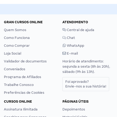
GRAN CURSOS ONLINE
ATENDIMENTO
Quem Somos
Central de ajuda
Como Funciona
Chat
Como Comprar
WhatsApp
Loja Social
E-mail
Validador de documentos
Horário de atendimento:
segunda a sexta (8h às 20h),
Conveniados
sábado (9h às 13h).
Programa de Afiliados
Foi aprovado?
Trabalhe Conosco
Envie-nos a sua história!
Preferências de Cookies
CURSOS ONLINE
PÁGINAS ÚTEIS
Assinatura Ilimitada
Depoimentos