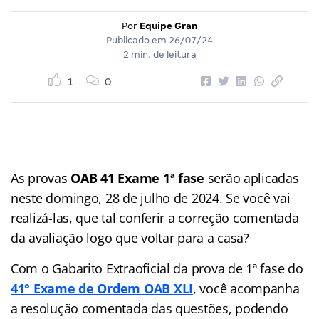
Por
Equipe Gran
Publicado em
26/07/24
2 min. de leitura
1
0
As provas
OAB 41 Exame 1ª fase
serão aplicadas
neste domingo, 28 de julho de 2024. Se você vai
realizá-las, que tal conferir a correção comentada
da avaliação logo que voltar para a casa?
Com o Gabarito Extraoficial da prova de 1ª fase do
41° Exame de Ordem OAB XLI
, você acompanha
a resolução comentada das questões, podendo