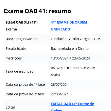
Exame OAB 41: resumo
Edital OAB XLI (41º)
41° EXAME DE ORDEM
Exame
UNIFICADO
Banca organizadora
Fundação Getúlio Vargas – FGV
Escolaridade
Bacharelado em Direito
Inscrições
13/05/2024 a 22/05/2024
R$ 320,00 (trezentos e vinte
Taxa de inscrição
reais)
Data da prova de 1ª fase
28/07/2024
Data da prova de 2ª fase
22/09/2024
EDITAL OAB 41° Exame de
Edital
Ordem