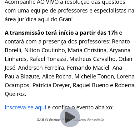
Acompanhe AO VIVO a resolução das questões
com uma equipe de professores e especialistas na
área jurídica aqui do Gran!
A transmissão terá início a partir das 17h
e
contará com a presença dos professores: Renato
Borelli, Nilton Coutinho, Maria Christina, Aryanna
Linhares, Rafael Tonassi, Matheus Carvalho, Odair
José, Anderson Ferreira, Fernando Maciel, Ana
Paula Blazute, Alice Rocha, Michelle Tonon, Lorena
Ocampos, Patrícia Dreyer, Raquel Bueno e Roberta
Queiroz.
Inscreva-se aqui
e confira o evento abaixo:
OAB 41 Exame 1ª fase
: Gabarito Extraoficial