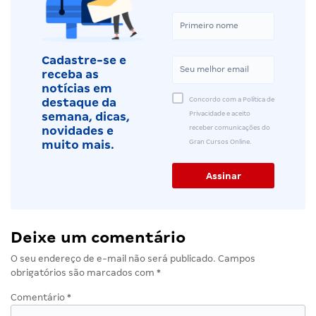
Cadastre-se e
receba as
notícias em
Concordo com a Política de
destaque da
Privacidade e aceito
semana, dicas,
receber comunicações do
novidades e
Gran Cursos Online.
muito mais.
Deixe um comentário
O seu endereço de e-mail não será publicado.
Campos
obrigatórios são marcados com
*
Comentário
*