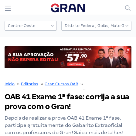
Início
››
Editorias
››
Gran Cursos OAB
››
Exame de Ordem
››
OAB 41 Exame 1ª fase: corrija a sua
prova com o Gran!
Depois de realizar a prova OAB 41 Exame 1ª fase,
participe gratuitamente do Gabarito Extraoficial
com os professores do Gran! Saiba mais detalhes!