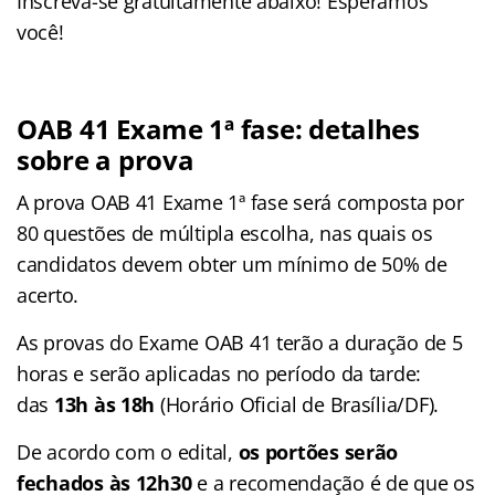
Inscreva-se gratuitamente abaixo! Esperamos
você!
OAB 41 Exame 1ª fase: detalhes
sobre a prova
A prova OAB 41 Exame 1ª fase será composta por
80 questões de múltipla escolha, nas quais os
candidatos devem obter um mínimo de 50% de
acerto.
As provas do Exame OAB 41 terão a duração de 5
horas e serão aplicadas no período da tarde:
das
13h às 18h
(Horário Oficial de Brasília/DF).
De acordo com o edital,
os portões serão
fechados às 12h30
e a recomendação é de que os