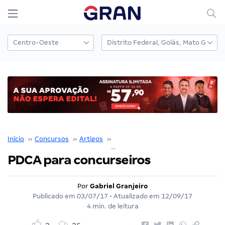
Início
››
Concursos
››
Artigos
››
Gabriel Granjeiro
››
PDCA para 
PDCA para concurseiros
Por
Gabriel Granjeiro
Publicado em
03/07/17
• Atualizado em
12/09/17
4 min. de leitura