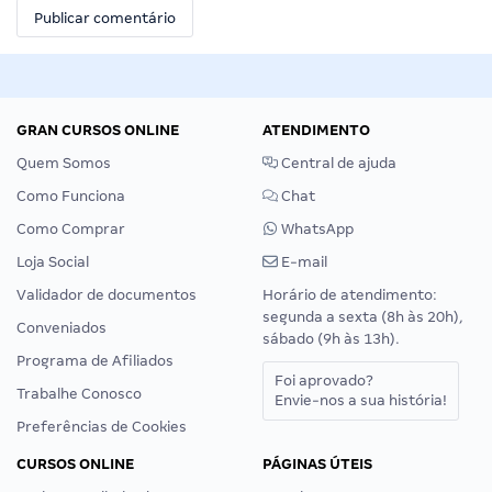
GRAN CURSOS ONLINE
ATENDIMENTO
Quem Somos
Central de ajuda
Como Funciona
Chat
Como Comprar
WhatsApp
Loja Social
E-mail
Validador de documentos
Horário de atendimento:
segunda a sexta (8h às 20h),
Conveniados
sábado (9h às 13h).
Programa de Afiliados
Foi aprovado?
Trabalhe Conosco
Envie-nos a sua história!
Preferências de Cookies
CURSOS ONLINE
PÁGINAS ÚTEIS