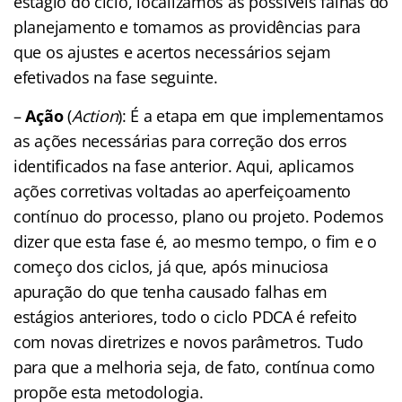
estágio do ciclo, localizamos as possíveis falhas do
planejamento e tomamos as providências para
que os ajustes e acertos necessários sejam
efetivados na fase seguinte.
–
Ação
(
Action
): É a etapa em que implementamos
as ações necessárias para correção dos erros
identificados na fase anterior. Aqui, aplicamos
ações corretivas voltadas ao aperfeiçoamento
contínuo do processo, plano ou projeto. Podemos
dizer que esta fase é, ao mesmo tempo, o fim e o
começo dos ciclos, já que, após minuciosa
apuração do que tenha causado falhas em
estágios anteriores, todo o ciclo PDCA é refeito
com novas diretrizes e novos parâmetros. Tudo
para que a melhoria seja, de fato, contínua como
propõe esta metodologia.