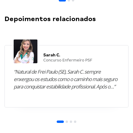
Depoimentos relacionados
Sarah C.
Concurso Enfermeiro PSF
“Natural de Frei Paulo (SE), Sarah C. sempre
enxergou os estudos como o caminho mais seguro
para conquistar estabilidade profissional. Após o…”