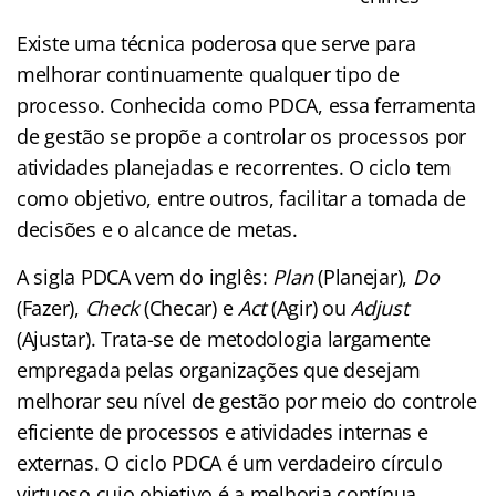
Existe uma técnica poderosa que serve para
melhorar continuamente qualquer tipo de
processo. Conhecida como PDCA, essa ferramenta
de gestão se propõe a controlar os processos por
atividades planejadas e recorrentes. O ciclo tem
como objetivo, entre outros, facilitar a tomada de
decisões e o alcance de metas.
A sigla PDCA vem do inglês:
Plan
(Planejar),
Do
(Fazer),
Check
(Checar) e
Act
(Agir) ou
Adjust
(Ajustar). Trata-se de metodologia largamente
empregada pelas organizações que desejam
melhorar seu nível de gestão por meio do controle
eficiente de processos e atividades internas e
externas. O ciclo PDCA é um verdadeiro círculo
virtuoso cujo objetivo é a melhoria contínua