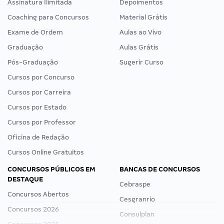
Assinatura Ilimitada
Depoimentos
Coaching para Concursos
Material Grátis
Exame de Ordem
Aulas ao Vivo
Graduação
Aulas Grátis
Pós-Graduação
Sugerir Curso
Cursos por Concurso
Cursos por Carreira
Cursos por Estado
Cursos por Professor
Oficina de Redação
Cursos Online Gratuitos
CONCURSOS PÚBLICOS EM
BANCAS DE CONCURSOS
DESTAQUE
Cebraspe
Concursos Abertos
Cesgranrio
Concursos 2026
Consulplan