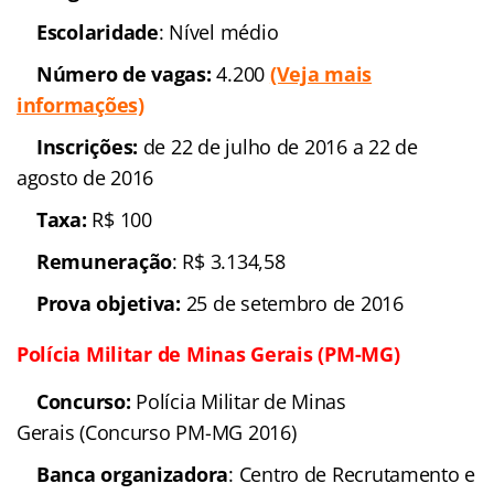
Cargos
: Soldado
Escolaridade
:
Nível médio
Número de vagas:
4.200
(Veja mais informações)
Inscrições:
de 22 de julho
de 2016 a 22 de agosto de 2016
Taxa:
R$ 100
Remuneração
: R$
3.134,58
Prova objetiva:
25 de
setembro de 2016
Polícia Militar de Minas Gerais (PM-MG)