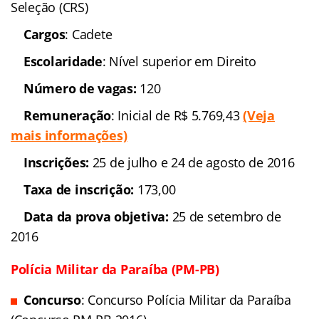
Concurso:
Polícia Militar
de Minas Gerais (Concurso PM-MG 2016)
Banca
organizadora
: Centro de Recrutamento e Seleção
(CRS)
Cargos
: Cadete
Escolaridade
: Nível
superior em Direito
Número de vagas:
120
Remuneração
: Inicial de
R$ 5.769,43
(Veja mais informações)
Inscrições:
25 de julho e
24 de agosto de 2016