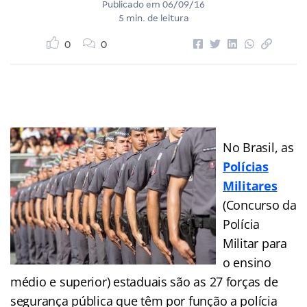
Publicado em
06/09/16
5 min. de leitura
0
0
No Brasil, as
Polícias
Militares
(Concurso da
Polícia
Militar para
o ensino
médio e superior) estaduais são as 27 forças de
segurança pública que têm por função a polícia