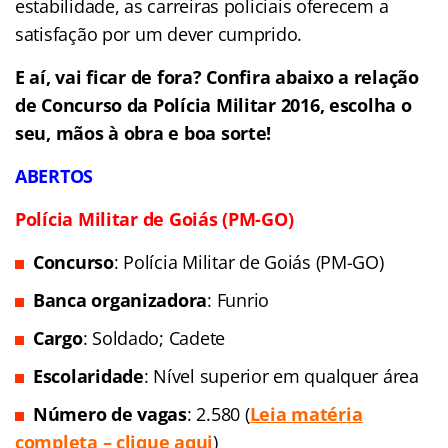
estabilidade, as carreiras policiais oferecem a
satisfação por um dever cumprido.
E aí, vai ficar de fora? Confira abaixo a relação
de Concurso da Polícia Militar 2016, escolha o
seu, mãos à obra e boa sorte!
ABERTOS
Polícia Militar de Goiás (PM-GO)
Concurso
: Polícia Militar de Goiás (PM-GO)
Banca organizadora
: Funrio
Cargo
: Soldado; Cadete
Escolaridade
: Nível superior em qualquer área
Número de vagas
: 2.580 (
Leia matéria
completa – clique aqui
)