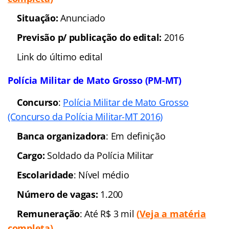
Antecipe sua preparação e saia na frente!
Depoimentos de alunos aprovados
AQUI
. Casos
de sucesso: