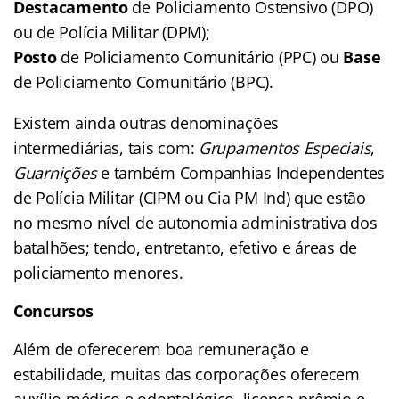
Destacamento
de Policiamento Ostensivo (DPO)
ou de Polícia Militar (DPM);
Posto
de Policiamento Comunitário (PPC) ou
Base
de Policiamento Comunitário (BPC).
Existem ainda outras denominações
intermediárias, tais com:
Grupamentos Especiais
,
Guarnições
e também Companhias Independentes
de Polícia Militar (CIPM ou Cia PM Ind) que estão
no mesmo nível de autonomia administrativa dos
batalhões; tendo, entretanto, efetivo e áreas de
policiamento menores.
Concursos
Além de oferecerem boa remuneração e
estabilidade, muitas das corporações oferecem
auxílio médico e odontológico, licença-prêmio e