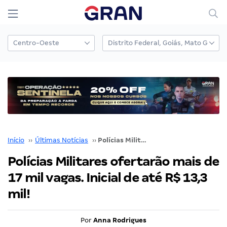
Início
››
Últimas Notícias
››
Polícias Militares ofertarão mais de 17 mil vagas. Inicial de até R$ 13,3 mil!
Polícias Militares ofertarão mais de
17 mil vagas. Inicial de até R$ 13,3
mil!
Por
Anna Rodrigues