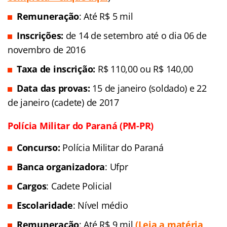
Remuneração
: Até R$ 5 mil
Inscrições:
de 14 de setembro até o dia 06 de
novembro de 2016
Taxa de inscrição:
R$ 110,00 ou R$ 140,00
Data das provas:
15 de janeiro (soldado) e 22
de janeiro (cadete) de 2017
Polícia Militar do Paraná (PM-PR)
Concurso:
Polícia Militar do Paraná
Banca organizadora
: Ufpr
Cargos
: Cadete Policial
Escolaridade
: Nível médio
Remuneração
: Até R$ 9 mil
(Leia a matéria