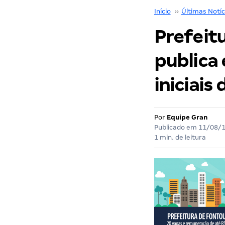
Início
››
Últimas Notíc
Prefeitu
publica 
iniciais
Por
Equipe Gran
Publicado em
11/08/
1 min. de leitura