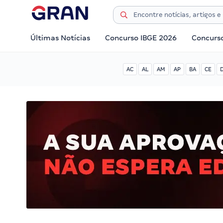
Últimas Notícias
Concurso IBGE 2026
Concurs
AC
AL
AM
AP
BA
CE