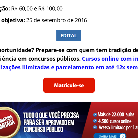
ição:
R$ 60,00 e R$ 100,00
 objetiva:
25 de setembro de 2016
portunidade? Prepare-se com quem tem tradição de
iência em concursos públicos.
Cursos online com in
lizações ilimitadas e parcelamento em até 12x sem