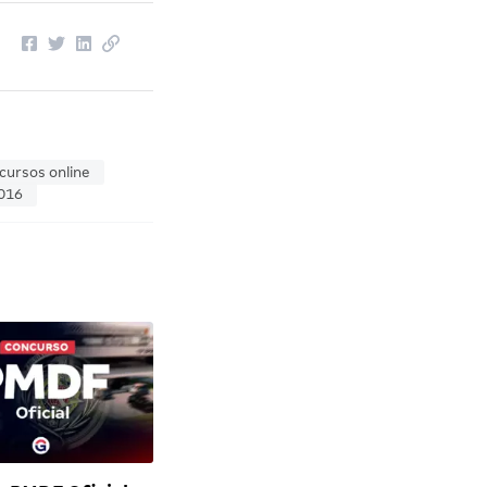
cursos online
016