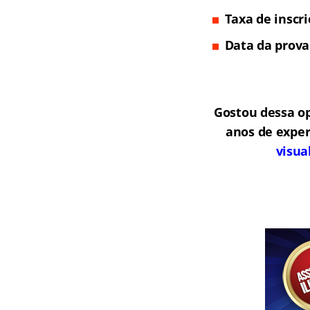
Taxa de inscr
Data da prova
Gostou dessa o
anos de exper
visua