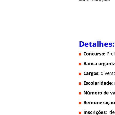
Detalhes:
Concurso:
Pref
Banca organi
Cargos
: diver
Escolaridade
:
Número de va
Remuneração
Inscrições
: de