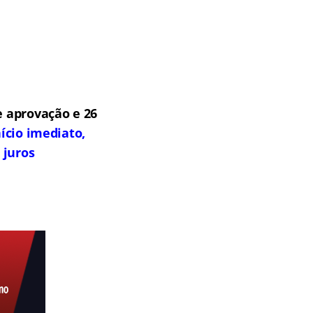
 aprovação e 26
ício imediato,
 juros