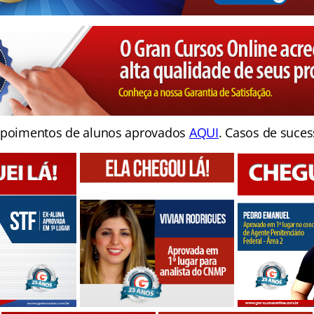
poimentos de alunos aprovados
AQUI
. Casos de suces