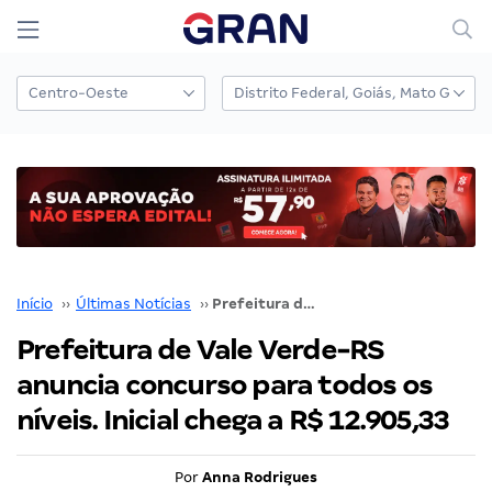
Início
››
Últimas Notícias
››
Prefeitura de Vale Verde-RS anuncia concurso para todos os níveis. Inicial chega a R$ 12.905,33
Prefeitura de Vale Verde-RS
anuncia concurso para todos os
níveis. Inicial chega a R$ 12.905,33
Por
Anna Rodrigues