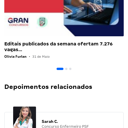
Editais publicados da semana ofertam 7.276
vagas…
Olivia Furlan
•
31 de Maio
Depoimentos relacionados
Sarah C.
Concurso Enfermeiro PSF