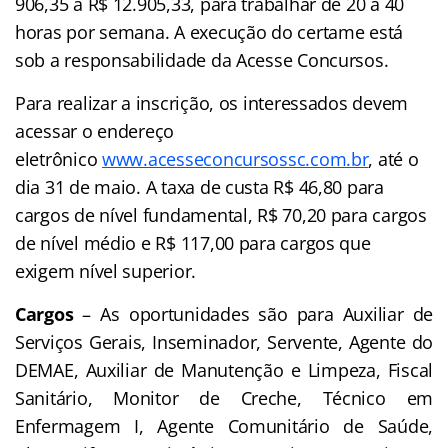
906,35 a R$ 12.905,33, para trabalhar de 20 a 40
horas por semana. A execução do certame está
sob a responsabilidade da Acesse Concursos.
Para realizar a inscrição, os interessados devem
acessar o endereço
eletrônico
www.acesseconcursossc.com.br
, até o
dia 31 de maio. A taxa de custa R$ 46,80 para
cargos de nível fundamental, R$ 70,20 para cargos
de nível médio e R$ 117,00 para cargos que
exigem nível superior.
Cargos
– As oportunidades são para Auxiliar de
Serviços Gerais, Inseminador, Servente, Agente do
DEMAE, Auxiliar de Manutenção e Limpeza, Fiscal
Sanitário, Monitor de Creche, Técnico em
Enfermagem I, Agente Comunitário de Saúde,