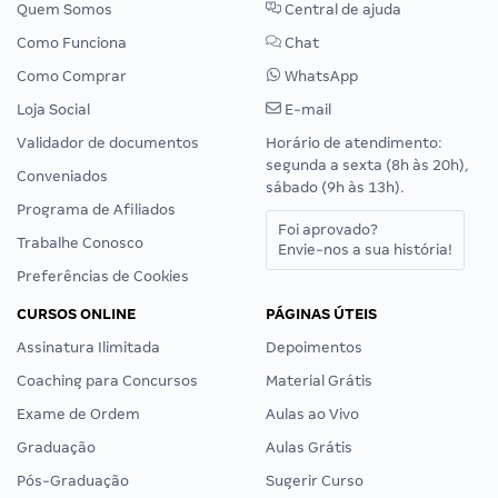
Quem Somos
Central de ajuda
Como Funciona
Chat
Como Comprar
WhatsApp
Loja Social
E-mail
Validador de documentos
Horário de atendimento:
segunda a sexta (8h às 20h),
Conveniados
sábado (9h às 13h).
Programa de Afiliados
Foi aprovado?
Trabalhe Conosco
Envie-nos a sua história!
Preferências de Cookies
CURSOS ONLINE
PÁGINAS ÚTEIS
Assinatura Ilimitada
Depoimentos
Coaching para Concursos
Material Grátis
Exame de Ordem
Aulas ao Vivo
Graduação
Aulas Grátis
Pós-Graduação
Sugerir Curso