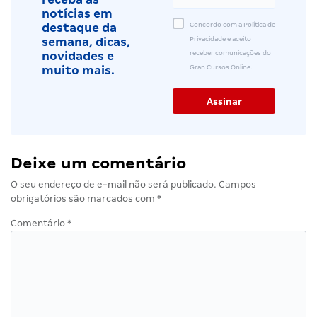
notícias em
Concordo com a Política de
destaque da
Privacidade e aceito
semana, dicas,
receber comunicações do
novidades e
Gran Cursos Online.
muito mais.
Deixe um comentário
O seu endereço de e-mail não será publicado.
Campos
obrigatórios são marcados com
*
Comentário
*