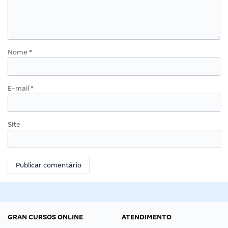
Nome
*
E-mail
*
Site
GRAN CURSOS ONLINE
ATENDIMENTO