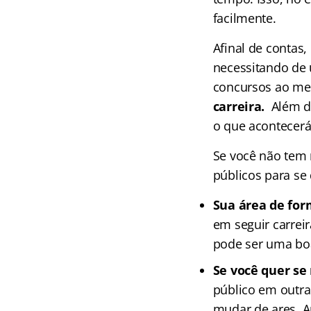
facilmente.
Afinal de contas,
necessitando de 
concursos ao m
carreira.
Além d
o que acontecerá
Se você não tem 
públicos para se
Sua área de fo
em seguir carrei
pode ser uma boa
Se você quer s
público em outra 
mudar de ares. A