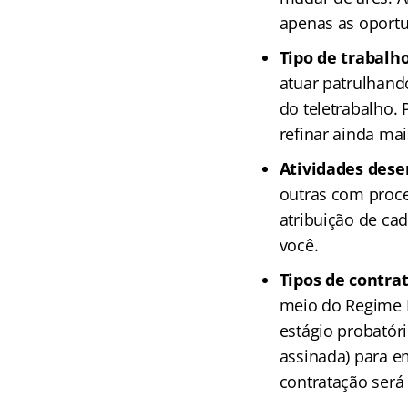
apenas as oportu
Tipo de trabalh
atuar patrulhand
do teletrabalho.
refinar ainda mai
Atividades dese
outras com proce
atribuição de ca
você.
Tipos de contra
meio do Regime E
estágio probatóri
assinada) para em
contratação será