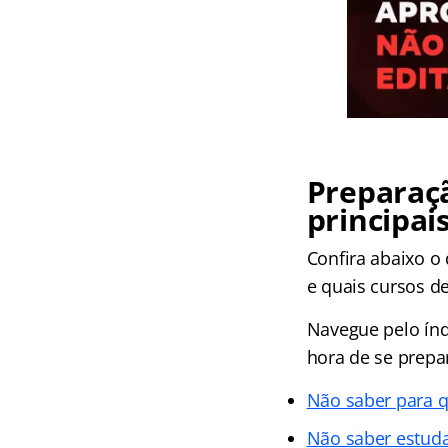
Preparaç
principai
Confira abaixo o
e quais cursos d
Navegue pelo índ
hora de se prepa
Não saber para q
Não saber estud