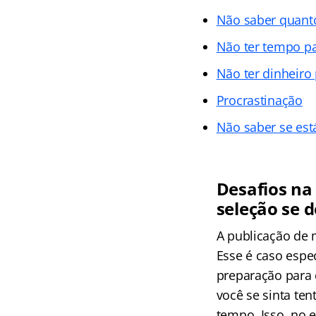
Não saber quanto
Não ter tempo pa
Não ter dinheiro 
Procrastinação
Não saber se es
Desafios na
seleção se d
A publicação de 
Esse é caso espe
preparação para 
você se sinta te
tempo. Isso, no 