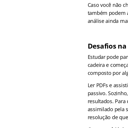
Caso você não ch
também podem aux
análise ainda mai
Desafios na
Estudar pode par
cadeira e começa
composto por alg
Ler PDFs e assis
passivo. Sozinho,
resultados. Para
assimilado pela s
resolução de que