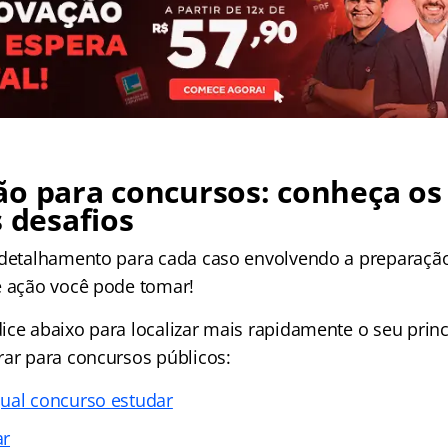
ão para concursos: conheça os
s desafios
 detalhamento para cada caso envolvendo a preparaçã
e ação você pode tomar!
ice abaixo para localizar mais rapidamente o seu princ
rar para concursos públicos:
ual concurso estudar
ar