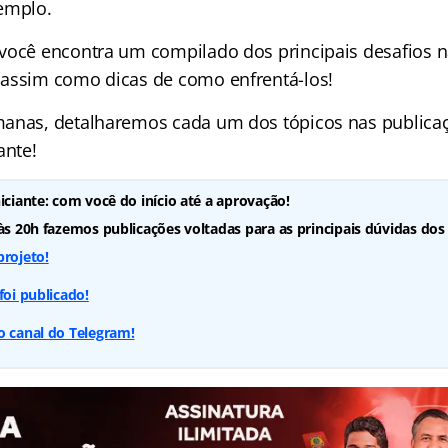
emplo.
você encontra um compilado dos principais desafios 
assim como dicas de como enfrentá-los!
anas, detalharemos cada um dos tópicos nas publicaç
ante!
iciante: com você do início até a aprovação!
 às 20h fazemos publicações voltadas para as principais dúvidas dos
projeto!
foi publicado!
o canal do Telegram!