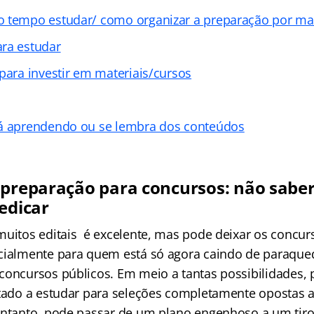
 tempo estudar/ como organizar a preparação por ma
ra estudar
para investir em materiais/cursos
tá aprendendo ou se lembra dos conteúdos
 preparação para concursos: não saber
edicar
muitos editais é excelente, mas pode deixar os concur
cialmente para quem está só agora caindo de paraque
concursos públicos. Em meio a tantas possibilidades, 
ntado a estudar para seleções completamente opostas
entanto, pode passar de um plano engenhoso a um tir