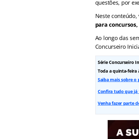
questões, por ex
Neste conteúdo, 
para concursos,
Ao longo das sem
Concurseiro Inici
Série Concurseiro In
Toda a quinta-feira
Saiba mais sobre o 
Confira tudo que já 
Venha fazer parte d