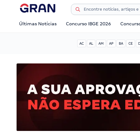
Últimas Notícias
Concurso IBGE 2026
Concurs
AC
AL
AM
AP
BA
CE