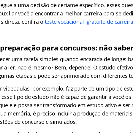
egue a uma decisão de certame específico, esses que
iliar você a encontrar a melhor carreira para se ded
s direta, confira o
teste vocacional gratuito de carreir
 preparação para concursos: não sabe
ecer uma tarefa simples quando encarada de longe: ba
r a ler, não é mesmo? Bem, depende! O estudo efetivo,
umas etapas e pode ser aprimorado com diferentes té
tir videoaulas, por exemplo, faz parte de um tipo de e
 esse tipo de estudo não é capaz de garantir a você o
 que ele possa ser transformado em estudo ativo e ser 
ua memória, é preciso incluir a produção de materiais 
stões de concurso e simulados.