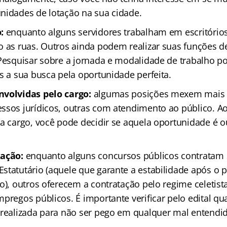
nidades de lotação na sua cidade.
o:
enquanto alguns servidores trabalham em escritório
o as ruas. Outros ainda podem realizar suas funções d
 Pesquisar sobre a jornada e modalidade de trabalho p
s a sua busca pela oportunidade perfeita.
nvolvidas pelo cargo:
algumas posições mexem mais
ssos jurídicos, outras com atendimento ao público. Ao
da cargo, você pode decidir se aquela oportunidade é o
tação:
enquanto alguns concursos públicos contratam 
statutário (aquele que garante a estabilidade após o 
o), outros oferecem a contratação pelo regime celetista
pregos públicos. É importante verificar pelo edital qua
 realizada para não ser pego em qualquer mal entendi