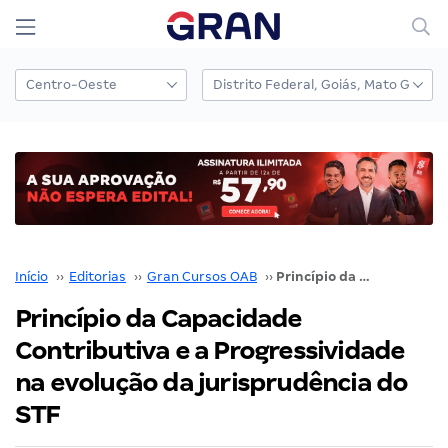
Início
››
Editorias
››
Gran Cursos OAB
››
Princípio da Capacidade Contributiva e a Progressividade na evolução da jurisprudência do STF
Princípio da Capacidade
Contributiva e a Progressividade
na evolução da jurisprudência do
STF