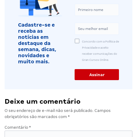
Cadastre-se e
receba as
notícias em
Concordo com a Política de
destaque da
Privacidade e aceito
semana, dicas,
receber comunicações do
novidades e
Gran Cursos Online.
muito mais.
Deixe um comentário
O seu endereço de e-mail não será publicado.
Campos
obrigatórios são marcados com
*
Comentário
*