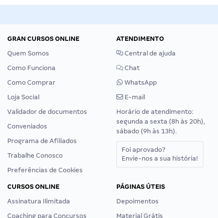
GRAN CURSOS ONLINE
ATENDIMENTO
Quem Somos
Central de ajuda
Como Funciona
Chat
Como Comprar
WhatsApp
Loja Social
E-mail
Validador de documentos
Horário de atendimento:
segunda a sexta (8h às 20h),
Conveniados
sábado (9h às 13h).
Programa de Afiliados
Foi aprovado?
Trabalhe Conosco
Envie-nos a sua história!
Preferências de Cookies
CURSOS ONLINE
PÁGINAS ÚTEIS
Assinatura Ilimitada
Depoimentos
Coaching para Concursos
Material Grátis