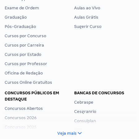
Exame de Ordem
Aulas ao Vivo
Graduação
Aulas Grátis
Pós-Graduação
Sugerir Curso
Cursos por Concurso
Cursos por Carreira
Cursos por Estado
Cursos por Professor
Oficina de Redação
Cursos Online Gratuitos
CONCURSOS PÚBLICOS EM
BANCAS DE CONCURSOS
DESTAQUE
Cebraspe
Concursos Abertos
Cesgranrio
Concursos 2026
Consulplan
Concursos 2025
FCC
Veja mais
Concurso Nacional Unificado