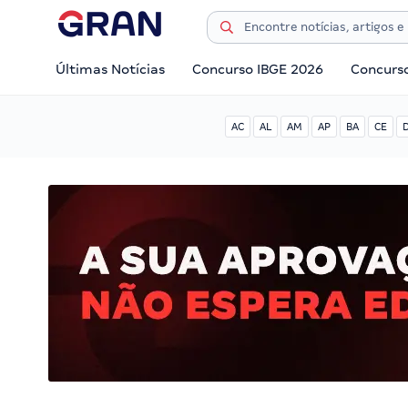
Últimas Notícias
Concurso IBGE 2026
Concurs
AC
AL
AM
AP
BA
CE