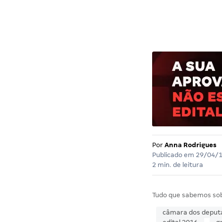
Por
Anna Rodrigues
Publicado em
29/04/
2 min. de leitura
Tudo que sabemos so
câmara dos deput