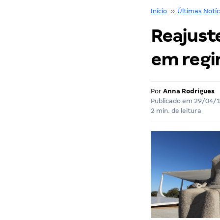
Início
››
Últimas Notíc
Reajuste
em regi
Por
Anna Rodrigues
Publicado em
29/04/
2 min. de leitura