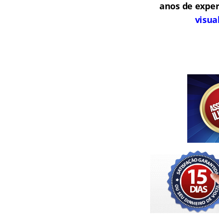
anos de exper
visua