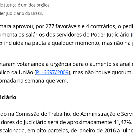
de Justiça é um dos órgãos
r Judiciário do Brasil.
mara aprovou, por 277 favoráveis e 4 contrários, o ped
menta os salários dos servidores do Poder Judiciário (
r incluída na pauta a qualquer momento, mas não há 
taram votar ainda a urgência para o aumento salarial 
lico da União (
PL-6697/2009
), mas não houve quórum.
etomada na semana que vem.
ciário
ado na Comissão de Trabalho, de Administração e Servi
vidores do Judiciário será de aproximadamente 41,47%
calonada, em oito parcelas, de janeiro de 2016 a julh