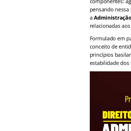
componentes: age
pensando nessa i
a
Administração
relacionadas aos
Formulado em par
conceito de entid
princípios basil
estabilidade dos