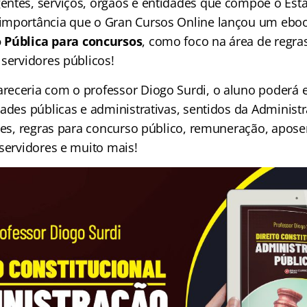
ntes, serviços, órgãos e entidades que compõe o Esta
mportância que o Gran Cursos Online lançou um eboo
 Pública para concursos
, como foco na área de regras
 servidores públicos!
eceria com o professor Diogo Surdi, o aluno poderá 
ades públicas e administrativas, sentidos da Administr
ares, regras para concurso público, remuneração, apose
 servidores e muito mais!