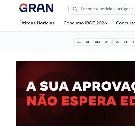
Últimas Notícias
Concurso IBGE 2026
Concurs
AC
AL
AM
AP
BA
CE