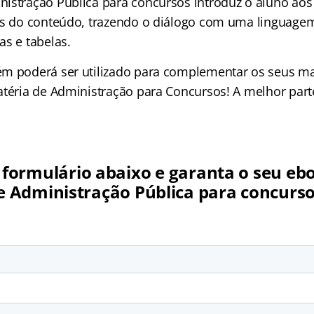
istração Pública para concursos introduz o aluno aos 
as do conteúdo, trazendo o diálogo com uma linguage
as e tabelas.
m poderá ser utilizado para complementar os seus ma
atéria de Administração para Concursos! A melhor par
formulário abaixo e garanta o seu eb
e Administração Pública para concurso