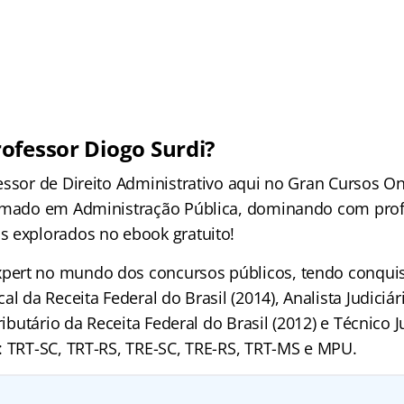
ofessor Diogo Surdi?
essor de Direito Administrativo aqui no Gran Cursos On
ormado em Administração Pública, dominando com pro
 explorados no ebook gratuito!
ert no mundo dos concursos públicos, tendo conqui
al da Receita Federal do Brasil (2014), Analista Judiciá
ributário da Receita Federal do Brasil (2012) e Técnico J
: TRT-SC, TRT-RS, TRE-SC, TRE-RS, TRT-MS e MPU.