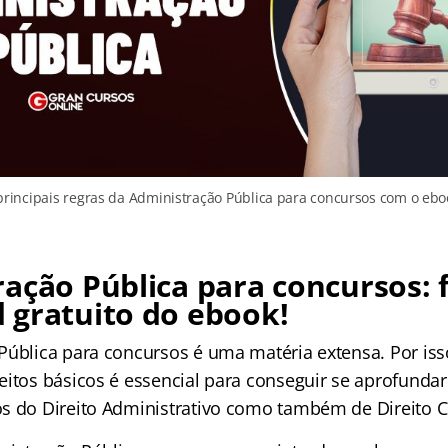
principais regras da Administração Pública para concursos com o eboo
ação Pública para concursos: 
 gratuito do ebook!
Pública para concursos é uma matéria extensa. Por is
eitos básicos é essencial para conseguir se aprofunda
s do Direito Administrativo como também de Direito Co