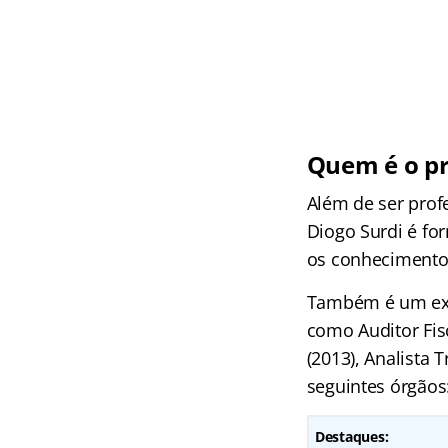
Quem é o pr
Além de ser prof
Diogo Surdi é f
os conhecimentos
Também é um exp
como Auditor Fisc
(2013), Analista T
seguintes órgãos
Destaques: