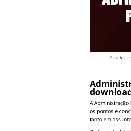
Estude as 
Administr
download
A Administração 
os pontos e conc
tanto em assunto