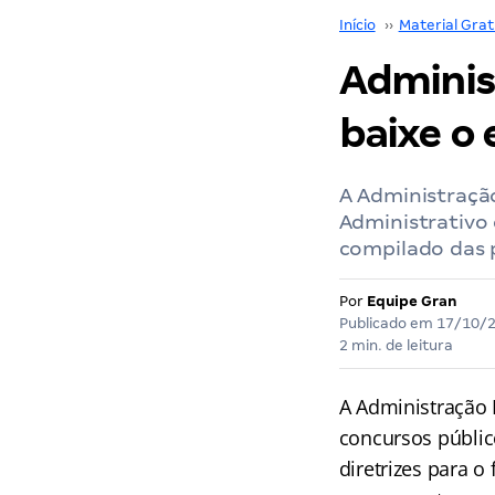
Início
››
Material Grat
Adminis
baixe o 
A Administração
Administrativo
compilado das p
Por
Equipe Gran
Publicado em
17/10/
2 min. de leitura
A Administração 
concursos público
diretrizes para 