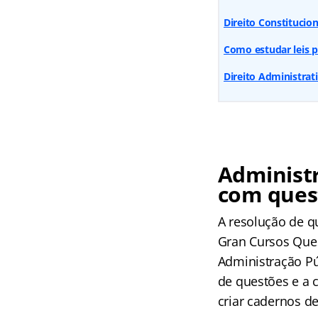
Direito Constitucio
Como estudar leis p
Direito Administrat
Administr
com quest
A resolução de q
Gran Cursos Ques
Administração Pú
de questões e a 
criar cadernos de