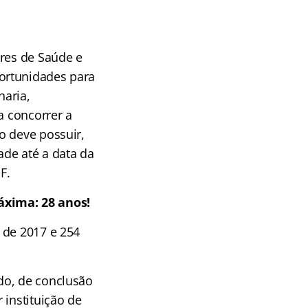
ares de Saúde e
ortunidades para
haria,
a concorrer a
o deve possuir,
ade até a data da
F.
áxima: 28 anos!
 de 2017 e 254
do, de conclusão
 instituição de