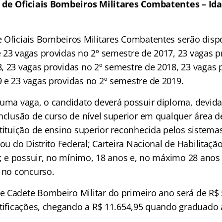
o de Oficiais Bombeiros Militares Combatentes – I
 Oficiais Bombeiros Militares Combatentes serão dispo
 23 vagas providas no 2º semestre de 2017, 23 vagas p
, 23 vagas providas no 2º semestre de 2018, 23 vagas 
 e 23 vagas providas no 2º semestre de 2019.
 uma vaga, o candidato deverá possuir diploma, devi
onclusão de curso de nível superior em qualquer área 
stituição de ensino superior reconhecida pelos sistema
 ou do Distrito Federal; Carteira Nacional de Habilita
”; e possuir, no mínimo, 18 anos e, no máximo 28 anos 
o no concurso.
 Cadete Bombeiro Militar do primeiro ano será de R$ 5
atificações, chegando a R$ 11.654,95 quando graduado 