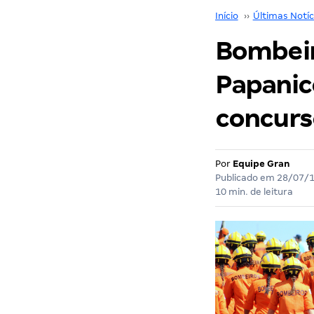
Início
››
Últimas Notíc
Bombeir
Papanico
concurs
Por
Equipe Gran
Publicado em
28/07/
10 min. de leitura