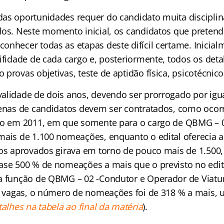
as oportunidades requer do candidato muita disciplin
dos. Neste momento inicial, os candidatos que pretend
onhecer todas as etapas deste difícil certame. Inicia
ifidade de cada cargo e, posteriormente, todos os det
provas objetivas, teste de aptidão física, psicotécnico
alidade de dois anos, devendo ser prorrogado por igu
tenas de candidatos devem ser contratados, como ocor
do em 2011, em que somente para o cargo de QBMG – 
mais de 1.100 nomeações, enquanto o edital oferecia 
tos aprovados girava em torno de pouco mais de 1.500
ase 500 % de nomeações a mais que o previsto no edit
a função de QBMG – 02 -Condutor e Operador de Viatu
56 vagas, o número de nomeações foi de 318 % a mais, 
talhes na tabela ao final da matéria
).