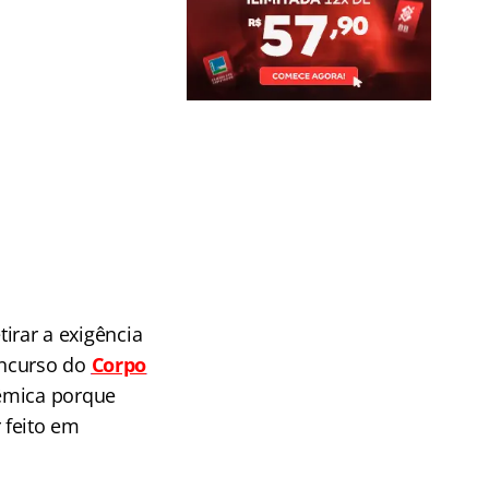
tirar a exigência
oncurso do
Corpo
lêmica porque
 feito em