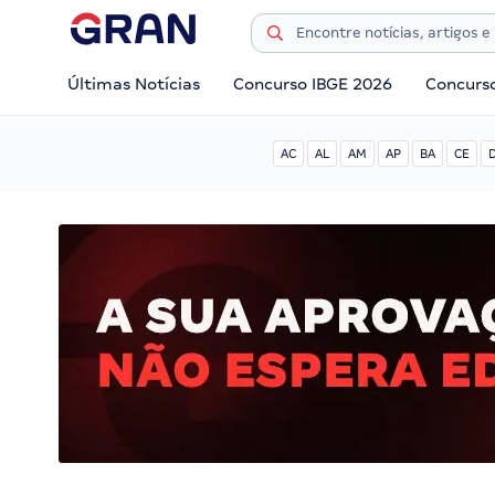
Últimas Notícias
Concurso IBGE 2026
Concurs
AC
AL
AM
AP
BA
CE