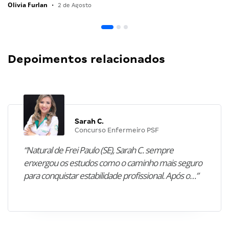
Olivia Furlan
•
2 de Agosto
Depoimentos relacionados
Sarah C.
Concurso Enfermeiro PSF
“Natural de Frei Paulo (SE), Sarah C. sempre
enxergou os estudos como o caminho mais seguro
para conquistar estabilidade profissional. Após o…”