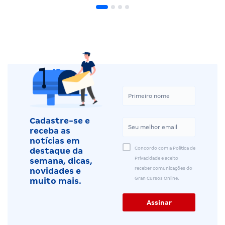
Cadastre-se e
receba as
notícias em
Concordo com a Política de
destaque da
Privacidade e aceito
semana, dicas,
receber comunicações do
novidades e
Gran Cursos Online.
muito mais.