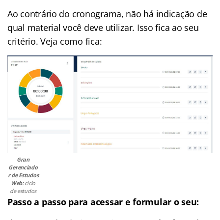
Ao contrário do cronograma, não há indicação de
qual material você deve utilizar. Isso fica ao seu
critério. Veja como fica:
Gran
Gerenciado
r de Estudos
Web:
ciclo
de estudos
Passo a passo para acessar e formular o seu: