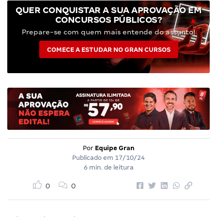
QUER CONQUISTAR A SUA APROVAÇÃO EM
CONCURSOS PÚBLICOS?
Prepare-se com quem mais entende do assunto!
COMECE A ESTUDAR NO GRAN CURSOS
Por
Equipe Gran
Publicado em
17/10/24
6 min. de leitura
0
0